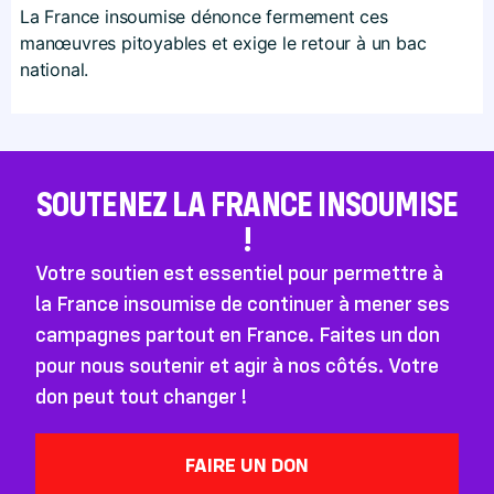
La France insoumise dénonce fermement ces
manœuvres pitoyables et exige le retour à un bac
national.
SOUTENEZ LA FRANCE INSOUMISE
!
Votre soutien est essentiel pour permettre à
la France insoumise de continuer à mener ses
campagnes partout en France. Faites un don
pour nous soutenir et agir à nos côtés. Votre
don peut tout changer !
FAIRE UN DON