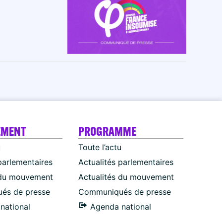
EMENT
PROGRAMME
u
Toute l’actu
parlementaires
Actualités parlementaires
 du mouvement
Actualités du mouvement
és de presse
Communiqués de presse
national
Agenda national