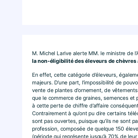
M. Michel Larive alerte MM. le ministre de l’
la non-éligibilité des éleveurs de chèvre
En effet, cette catégorie d’éleveurs, égale
majeurs. D’une part, l’impossibilité de pou
vente de plantes d’ornement, de vêtements, 
que le commerce de graines, semences et pl
à cette perte de chiffre d’affaire conséqu
Contrairement à qu’ont pu dire certains tél
sont pas ouvertes, puisque qu’ils ne sont p
profession, composée de quelque 150 éleveu
(période qui représente jusqu’à 70% de leur c