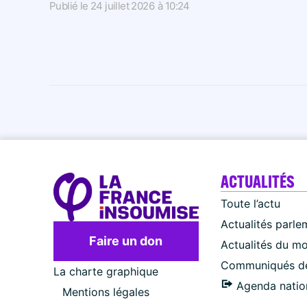
Publié le
24 juillet 2026
à
10:24
ACTUALITÉS
Toute l’actu
Actualités parle
Faire un don
Actualités du m
Communiqués de
La charte graphique
Agenda natio
Mentions légales