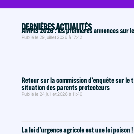
DERNIÈRES ACTUALITÉS
AMFIS 2026 : les premières annonces sur l
Publié le
29 juillet 2026
à
17:42
Retour sur la commission d’enquête sur le t
situation des parents protecteurs
Publié le
24 juillet 2026
à
11:46
La loi d’urgence agricole est une loi poison 