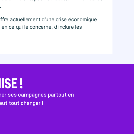
é.
souffre actuellement d’une crise économique
en ce qui le concerne, d’inclure les
SE !
ener ses campagnes partout en
peut tout changer !