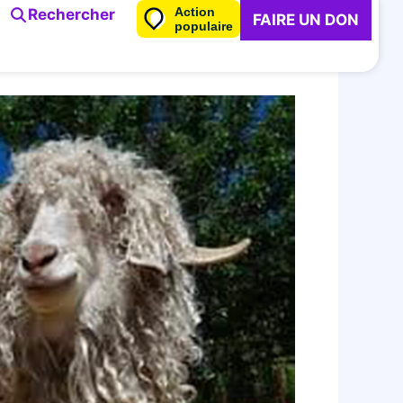
Action
Rechercher
FAIRE UN DON
populaire