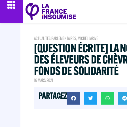
ACTUALITÉS PARLEMENTAIRES
,
MICHEL LARIVE
[QUESTION ÉCRITE] LA N
DES ÉLEVEURS DE CHÈV
FONDS DE SOLIDARITÉ
16 MARS 2021
PARTAGEZ