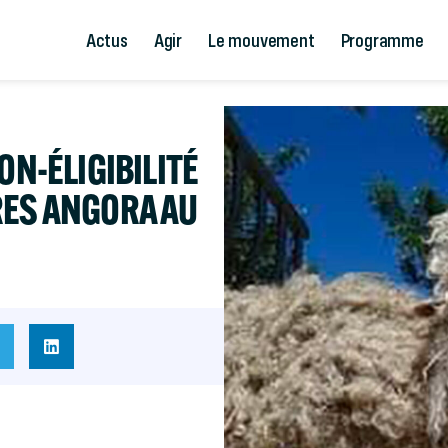
Actus
Agir
Le mouvement
Programme
ON-ÉLIGIBILITÉ
RES ANGORA AU