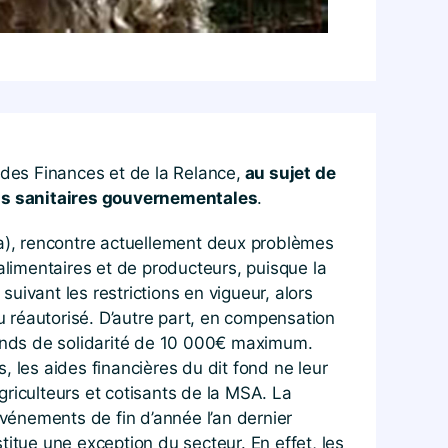
, des Finances et de la Relance,
au sujet de
ions sanitaires gouvernementales
.
ra), rencontre actuellement deux problèmes
alimentaires et de producteurs, puisque la
ivant les restrictions en vigueur, alors
 réautorisé. D’autre part, en compensation
 fonds de solidarité de 10 000€ maximum.
 les aides financières du dit fond ne leur
riculteurs et cotisants de la MSA. La
vénements de fin d’année l’an dernier
stitue une exception du secteur. En effet, les