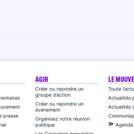
AGIR
LE MOUV
Créer ou rejoindre un
Toute l’act
groupe d’action
mentaires
Actualités 
Créer ou rejoindre un
ouvement
Actualités
événement
 presse
Communiqu
Organisez votre réunion
nal
publique
Agenda 
Les Caravanes populaires