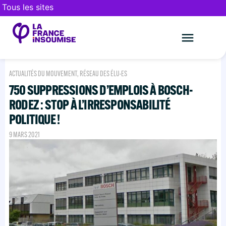
Tous les sites
Le mouveme
FAIRE UN DON
ACTUALITÉS DU MOUVEMENT
,
RÉSEAU DES ÉLU·ES
750 SUPPRESSIONS D’EMPLOIS À BOSCH-
RODEZ : STOP À L’IRRESPONSABILITÉ
POLITIQUE !
9 MARS 2021