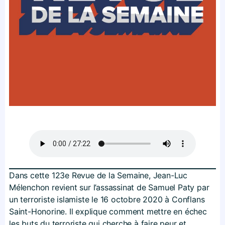
Dans cette 123e Revue de la Semaine, Jean-Luc
Mélenchon revient sur l’assassinat de Samuel Paty par
un terroriste islamiste le 16 octobre 2020 à Conflans
Saint-Honorine. Il explique comment mettre en échec
les buts du terroriste qui cherche à faire peur et