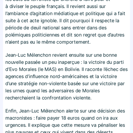
à diviser le peuple français. Il revient aussi sur
l’ambiance d’agitation médiatique et politique qui a fait
suite à cet acte ignoble. Il dit pourquoi il respecte la
période de deuil national sans entrer dans des
polémiques politiciennes et dit son regret que d’autres
n’aient pas eu le même comportement.
Jean-Luc Mélenchon revient ensuite sur une bonne
nouvelle passée un peu inaperçue : la victoire du parti
d’Evo Morales (le MAS) en Bolivie. Il raconte l’échec des
agences d’influence nord-américaines et la victoire
d’une stratégie non-violente basée sur une victoire par
les urnes quand les adversaires de Morales
recherchaient la confrontation violente.
Enfin, Jean-Luc Mélenchon alerte sur une décision des
macronistes : faire payer 18 euros quand on ira aux
urgences. Il explique que cette mesure va pénaliser les
plus pauvres et ceux qui vivent dans des déserts