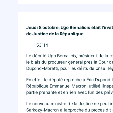
Jeudi 8 octobre, Ugo Bernalicis était l’i
de Justice de la République.
53114
Le député Ugo Bernalicis, président de la co
le biais du procureur général près la Cour 
Dupond-Moretti, pour les délits de prise illé
En effet, le député reproche à Éric Dupond-M
République Emmanuel Macron, utilisé l’inspec
partie prenante et en lien avec l’un des pré
Le nouveau ministre de la Justice ne peut in
Sarkozy-Macron à l’approche du procès dit «