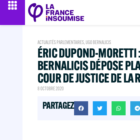
ACTUALITÉS PARLEMENTAIRES
,
UGO BERNALICIS
ÉRIC DUPOND-MORETTI 
BERNALICIS DÉPOSE PLA
COUR DE JUSTICE DE LA
8 OCTOBRE 2020
PARTAGEZ