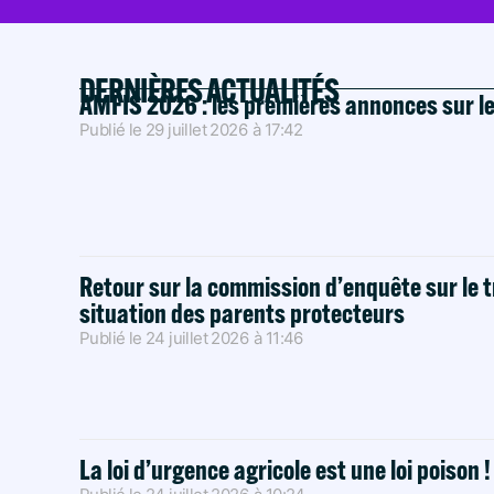
DERNIÈRES ACTUALITÉS
AMFIS 2026 : les premières annonces sur l
Publié le
29 juillet 2026
à
17:42
Retour sur la commission d’enquête sur le t
situation des parents protecteurs
Publié le
24 juillet 2026
à
11:46
La loi d’urgence agricole est une loi poison 