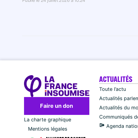
Publié le
24 juillet 2026
à
10:24
ACTUALITÉS
Toute l’actu
Actualités parle
Faire un don
Actualités du m
Communiqués de
La charte graphique
Agenda natio
Mentions légales