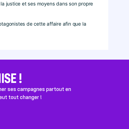
s la justice et ses moyens dans son propre
agonistes de cette affaire afin que la
SE !
ener ses campagnes partout en
peut tout changer !