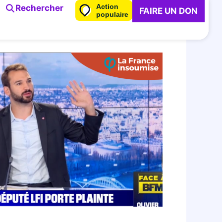
Action
Rechercher
FAIRE UN DON
populaire