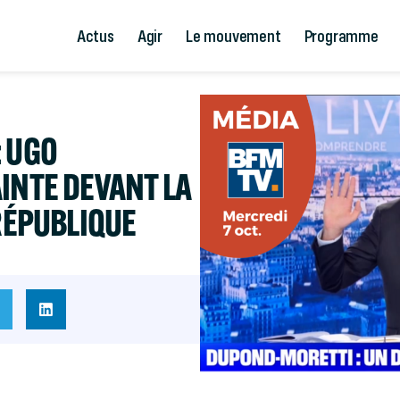
Actus
Agir
Le mouvement
Programme
: UGO
INTE DEVANT LA
 RÉPUBLIQUE