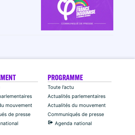
EMENT
PROGRAMME
u
Toute l’actu
parlementaires
Actualités parlementaires
 du mouvement
Actualités du mouvement
és de presse
Communiqués de presse
national
Agenda national