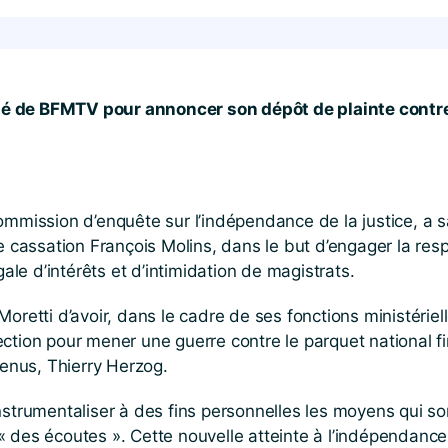
nvité de BFMTV pour annoncer son dépôt de plainte cont
mmission d’enquête sur l’indépendance de la justice, a sa
de cassation François Molins, dans le but d’engager la res
gale d’intérêts et d’intimidation de magistrats.
oretti d’avoir, dans le cadre de ses fonctions ministérie
tion pour mener une guerre contre le parquet national fina
venus, Thierry Herzog.
strumentaliser à des fins personnelles les moyens qui son
 des écoutes ». Cette nouvelle atteinte à l’indépendance