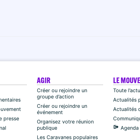
AGIR
LE MOUV
Créer ou rejoindre un
Toute l’act
groupe d’action
mentaires
Actualités 
Créer ou rejoindre un
ouvement
Actualités
événement
 presse
Communiqu
Organisez votre réunion
nal
publique
Agenda 
Les Caravanes populaires