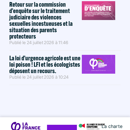
Retour sur la commission
d’enquête sur le traitement
judiciaire des violences
sexuelles incestueuses et la
situation des parents
protecteurs
Publié le
24 juillet 2026
à
11:46
La loi d’urgence agricole est une
loi poison ! LFI et les écologistes
déposent un recours.
Publié le
24 juillet 2026
à
10:24
La charte