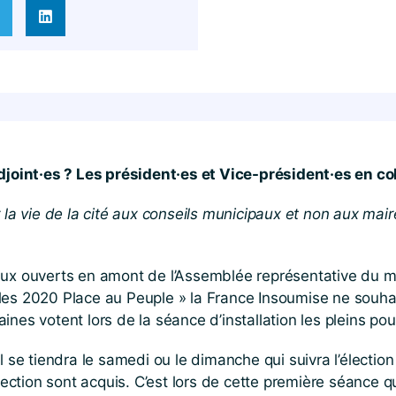
djoint·es ? Les président·es et Vice-président·es en col
 la vie de la cité aux conseils municipaux et non aux mair
ux ouverts en amont de l’Assemblée représentative du mois
les 2020 Place au Peuple » la France Insoumise ne souha
nes votent lors de la séance d’installation les pleins pou
l se tiendra le samedi ou le dimanche qui suivra l’élection
élection sont acquis. C’est lors de cette première séance 