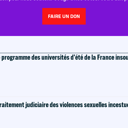
FAIRE UN DON
e programme des universités d’été de la France ins
raitement judiciaire des violences sexuelles incestu