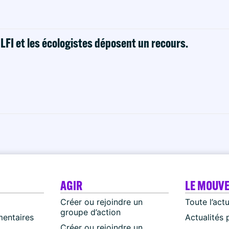
! LFI et les écologistes déposent un recours.
AGIR
LE MOUV
Créer ou rejoindre un
Toute l’act
groupe d’action
mentaires
Actualités 
Créer ou rejoindre un