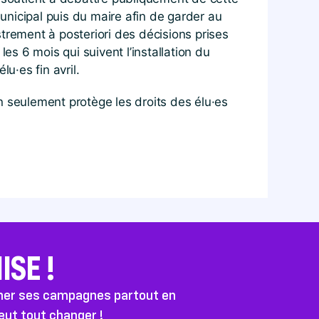
municipal puis du maire afin de garder au
trement à posteriori des décisions prises
es 6 mois qui suivent l’installation du
u·es fin avril.
n seulement protège les droits des élu·es
SE !
ener ses campagnes partout en
peut tout changer !