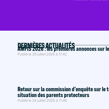
DERNIÈRES ACTUALITÉS
AMFIS 2026 : les premières annonces sur l
Publié le
29 juillet 2026
à
17:42
Retour sur la commission d’enquête sur le t
situation des parents protecteurs
Publié le
24 juillet 2026
à
11:46