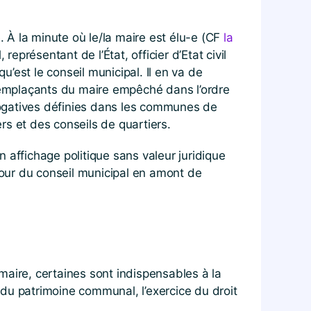
. À la minute où le/la maire est élu-e (CF
la
 représentant de l’État, officier d’Etat civil
u’est le conseil municipal. Il en va de
 et remplaçants du maire empêché dans l’ordre
érogatives définies dans les communes de
rs et des conseils de quartiers.
 affichage politique sans valeur juridique
u jour du conseil municipal en amont de
maire, certaines sont indispensables à la
du patrimoine communal, l’exercice du droit