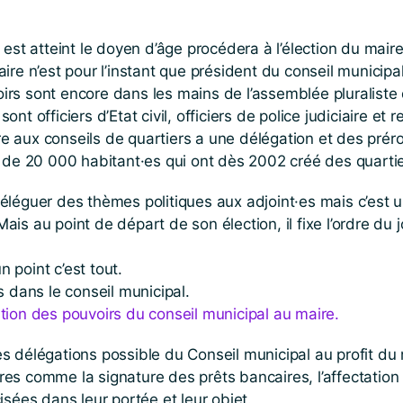
est atteint le doyen d’âge procédera à l’élection du maire
aire n’est pour l’instant que président du conseil municipal,
oirs sont encore dans les mains de l’assemblée pluraliste q
 sont officiers d’Etat civil, officiers de police judiciaire
aire aux conseils de quartiers a une délégation et des pr
 de 20 000 habitant·es qui ont dès 2002 créé des quartie
léguer des thèmes politiques aux adjoint·es mais c’est un
 Mais au point de départ de son élection, il fixe l’ordre d
point c’est tout.
 dans le conseil municipal.
ation des pouvoirs du conseil municipal au maire.
 délégations possible du Conseil municipal au profit du 
s comme la signature des prêts bancaires, l’affectation 
sées dans leur portée et leur objet.