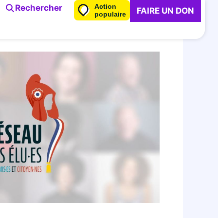
Action
Rechercher
FAIRE UN DON
populaire