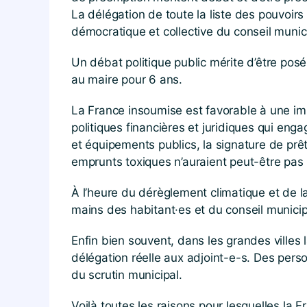
La délégation de toute la liste des pouvoirs 
démocratique et collective du conseil munic
Un débat politique public mérite d’être posé
au maire pour 6 ans.
La France insoumise est favorable à une imp
politiques financières et juridiques qui engag
et équipements publics, la signature de prê
emprunts toxiques n’auraient peut-être pas 
À l’heure du dérèglement climatique et de l
mains des habitant·es et du conseil munici
Enfin bien souvent, dans les grandes villes 
délégation réelle aux adjoint-e-s. Des per
du scrutin municipal.
Voilà toutes les raisons pour lesquelles la 