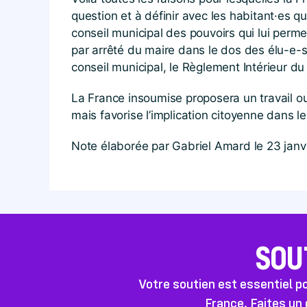
question et à définir avec les habitant·es q
conseil municipal des pouvoirs qui lui perm
par arrêté du maire dans le dos des élu-e-s 
conseil municipal, le Règlement Intérieur du
La France insoumise proposera un travail ou
mais favorise l’implication citoyenne dans le
Note élaborée par Gabriel Amard le 23 janv
SOU
Votre soutien est essentiel 
France. Faites un 