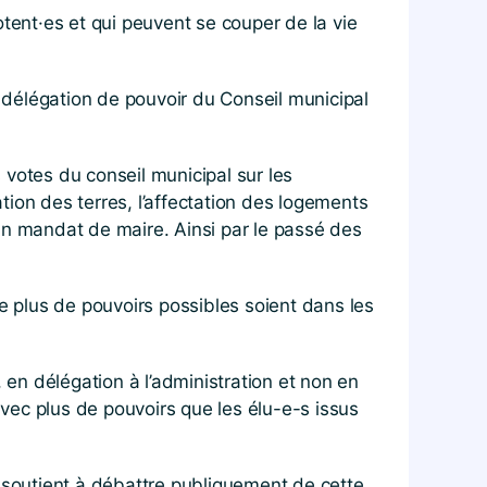
potent·es et qui peuvent se couper de la vie
e délégation de pouvoir du Conseil municipal
votes du conseil municipal sur les
sation des terres, l’affectation des logements
un mandat de maire. Ainsi par le passé des
e plus de pouvoirs possibles soient dans les
 en délégation à l’administration et non en
vec plus de pouvoirs que les élu-e-s issus
le soutient à débattre publiquement de cette