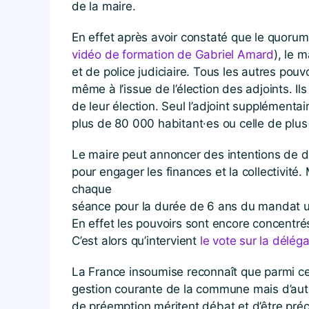
de la maire.
En effet après avoir constaté que le quorum 
vidéo de formation de Gabriel Amard
), le m
et de police judiciaire. Tous les autres pouv
même à l’issue de l’élection des adjoints. Ils
de leur élection. Seul l’adjoint supplément
plus de 80 000 habitant·es ou celle de plus
Le maire peut annoncer des intentions de dé
pour engager les finances et la collectivité.
chaque
séance pour la durée de 6 ans du mandat un 
En effet les pouvoirs sont encore concentrés
C’est alors qu’intervient
le vote sur la délég
La France insoumise reconnaît que parmi ces
gestion courante de la commune mais d’autre
de préemption méritent débat et d’être préci