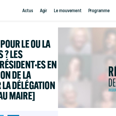
Actus
Agir
Le mouvement
Programme
POUR LE OU LA
S ? LES
PRÉSIDENT·ES EN
ION DE LA
 LA DÉLÉGATION
AU MAIRE]