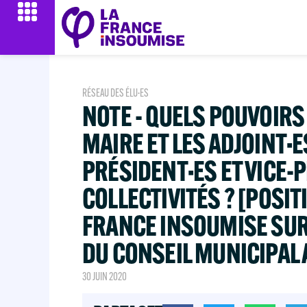
RÉSEAU DES ÉLU·ES
NOTE - QUELS POUVOIRS 
MAIRE ET LES ADJOINT·E
PRÉSIDENT·ES ET VICE-
COLLECTIVITÉS ? [POSIT
FRANCE INSOUMISE SUR
DU CONSEIL MUNICIPAL 
30 JUIN 2020