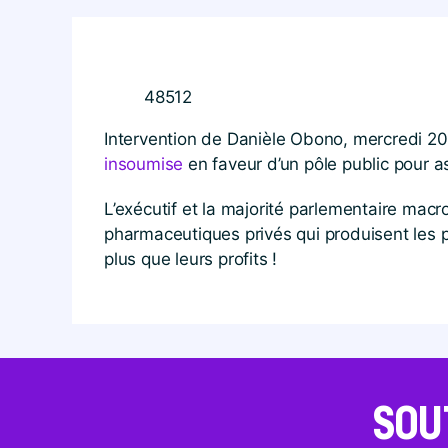
48512
Intervention de Danièle Obono, mercredi 20
insoumise
en faveur d’un pôle public pour as
L’exécutif et la majorité parlementaire macr
pharmaceutiques privés qui produisent les p
plus que leurs profits !
SOU