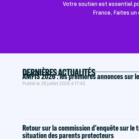
Votre soutien est essentiel 
France. Faites un 
DERNIÈRES ACTUALITÉS
AMFIS 2026 : les premières annonces sur l
Publié le
29 juillet 2026
à
17:42
Retour sur la commission d’enquête sur le t
situation des parents protecteurs