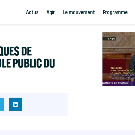
Actus
Agir
Le mouvement
Programme
SQUES DE
ÔLE PUBLIC DU