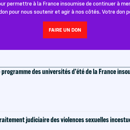
pour permettre à la France insoumise de continuer à m
don pour nous soutenir et agir à nos côtés. Votre don 
FAIRE UN DON
e programme des universités d’été de la France ins
raitement judiciaire des violences sexuelles incestu