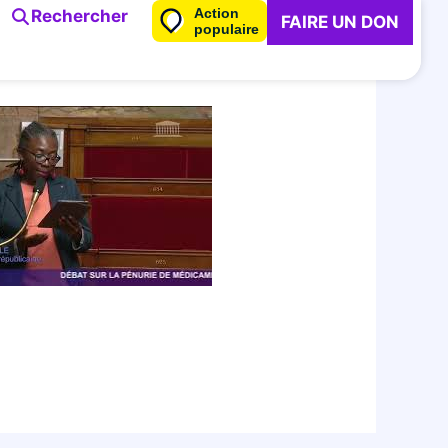
Action
Rechercher
FAIRE UN DON
populaire