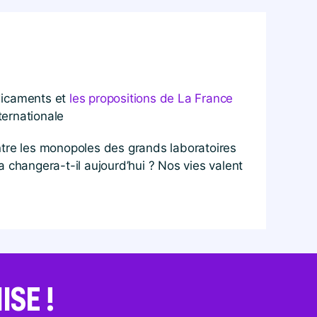
édicaments et
les propositions de La France
ternationale
contre les monopoles des grands laboratoires
 changera-t-il aujourd’hui ? Nos vies valent
SE !