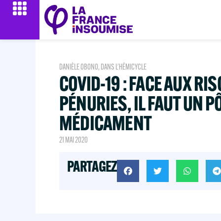
DANIÈLE OBONO
,
DANS L'HÉMICYCLE
COVID-19 : FACE AUX RI
PÉNURIES, IL FAUT UN P
MÉDICAMENT
21 MAI 2020
PARTAGEZ