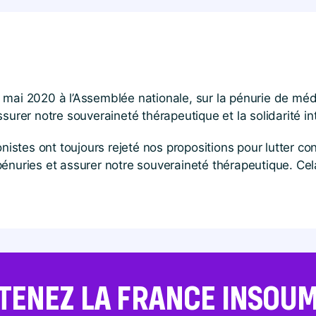
 mai 2020 à l’Assemblée nationale, sur la pénurie de m
surer notre souveraineté thérapeutique et la solidarité in
onistes ont toujours rejeté nos propositions pour lutter 
énuries et assurer notre souveraineté thérapeutique. Cela
TENEZ LA FRANCE INSOUMI