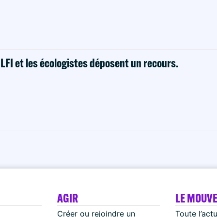
! LFI et les écologistes déposent un recours.
AGIR
LE MOUV
Créer ou rejoindre un
Toute l’act