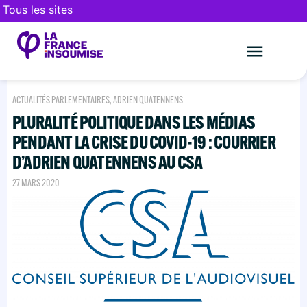
Tous les sites
Le mouveme
FAIRE UN DON
ACTUALITÉS PARLEMENTAIRES
,
ADRIEN QUATENNENS
PLURALITÉ POLITIQUE DANS LES MÉDIAS
PENDANT LA CRISE DU COVID-19 : COURRIER
D’ADRIEN QUATENNENS AU CSA
27 MARS 2020