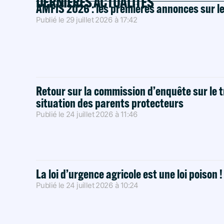
DERNIÈRES ACTUALITÉS
AMFIS 2026 : les premières annonces sur l
Publié le
29 juillet 2026
à
17:42
Retour sur la commission d’enquête sur le t
situation des parents protecteurs
Publié le
24 juillet 2026
à
11:46
La loi d’urgence agricole est une loi poison 
Publié le
24 juillet 2026
à
10:24