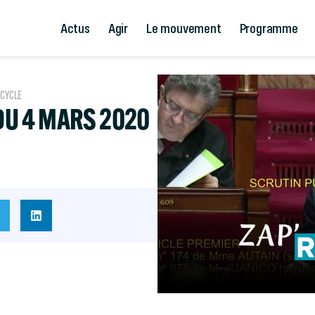
Actus
Agir
Le mouvement
Programme
ICYCLE
 DU 4 MARS 2020