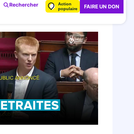
Action
Rechercher
FAIRE UN DON
populaire