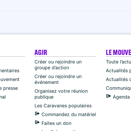
AGIR
LE MOUV
Créer ou rejoindre un
Toute l’act
groupe d’action
mentaires
Actualités 
Créer ou rejoindre un
ouvement
Actualités
événement
 presse
Communiqu
Organisez votre réunion
nal
publique
Agenda 
Les Caravanes populaires
Commandez du matériel
Faites un don