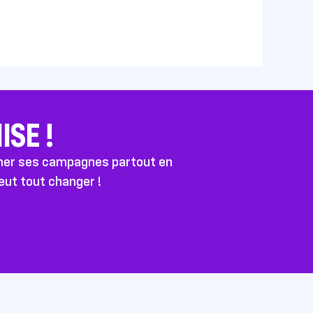
SE !
ener ses campagnes partout en
peut tout changer !