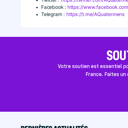
Facebook :
https://​www​.facebook​.com/​A​
Telegram :
https://t.me/AQuatennens
SOU
Votre soutien est essentiel 
France. Faites un 