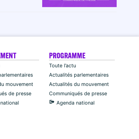
EMENT
PROGRAMME
u
Toute l’actu
parlementaires
Actualités parlementaires
 du mouvement
Actualités du mouvement
és de presse
Communiqués de presse
national
Agenda national