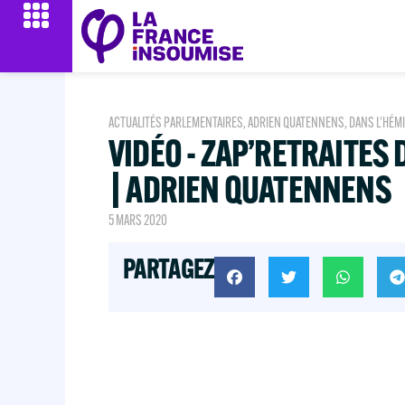
ACTUALITÉS PARLEMENTAIRES
,
ADRIEN QUATENNENS
,
DANS L'HÉM
VIDÉO - ZAP’RETRAITES
| ADRIEN QUATENNENS
5 MARS 2020
PARTAGEZ