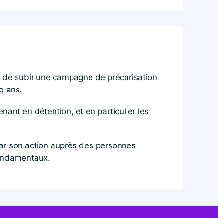
IP) de subir une campagne de précarisation
q ans.
ant en détention, et en particulier les
 par son action auprès des personnes
fondamentaux.