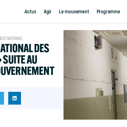
Actus
Agir
Le mouvement
Programme
BLÉE NATIONALE
NATIONAL DES
 SUITE AU
OUVERNEMENT