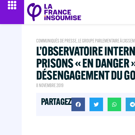
COMMUNIQUÉS DE PRESSE
,
LE GROUPE PARLEMENTAIRE À L'ASSEM
L’OBSERVATOIRE INTER
PRISONS « EN DANGER »
DÉSENGAGEMENT DU G
8 NOVEMBRE 2019
PARTAGEZ