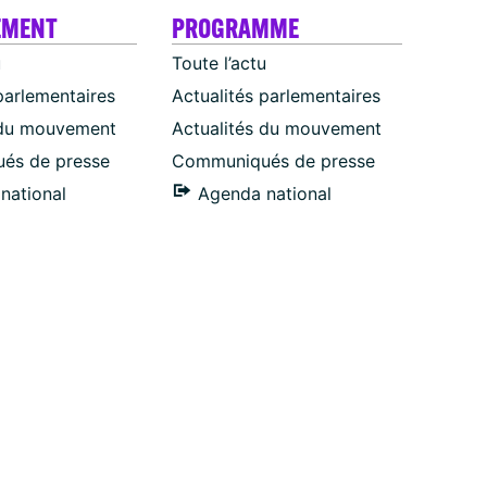
EMENT
PROGRAMME
u
Toute l’actu
parlementaires
Actualités parlementaires
 du mouvement
Actualités du mouvement
és de presse
Communiqués de presse
national
Agenda national