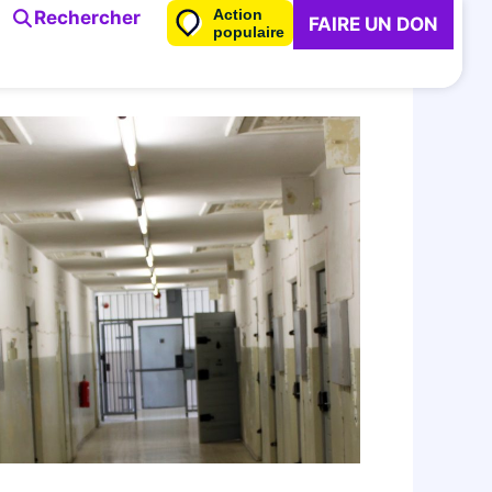
Action
Rechercher
FAIRE UN DON
populaire