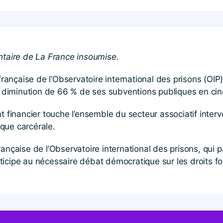
aire de La France insoumise.
 française de l’Observatoire international des prisons (O
diminution de 66 % de ses subventions publiques en cin
nancier touche l’ensemble du secteur associatif interven
ique carcérale.
rançaise de l’Observatoire international des prisons, qui
ticipe au nécessaire débat démocratique sur les droits 