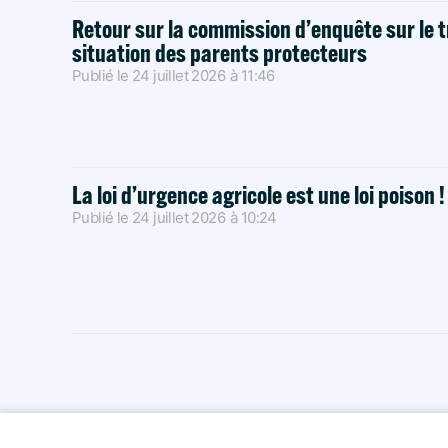
Retour sur la commission d’enquête sur le t
situation des parents protecteurs
Publié le
24 juillet 2026
à
11:46
La loi d’urgence agricole est une loi poison 
Publié le
24 juillet 2026
à
10:24