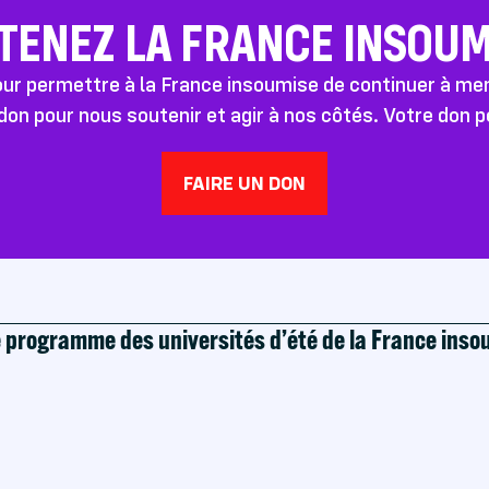
TENEZ LA FRANCE INSOUMI
pour permettre à la France insoumise de continuer à m
don pour nous soutenir et agir à nos côtés. Votre don 
FAIRE UN DON
e programme des universités d’été de la France ins