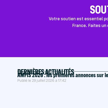
SOU
Votre soutien est essentiel 
France. Faites un 
DERNIÈRES ACTUALITÉS
AMFIS 2026 : les premières annonces sur l
Publié le
29 juillet 2026
à
17:42