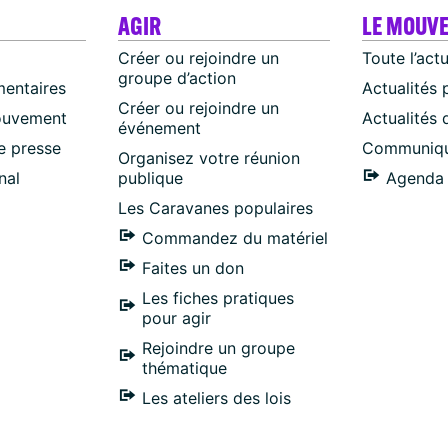
AGIR
LE MOUV
Créer ou rejoindre un
Toute l’act
groupe d’action
mentaires
Actualités 
Créer ou rejoindre un
ouvement
Actualités
événement
 presse
Communiqu
Organisez votre réunion
nal
publique
Agenda 
Les Caravanes populaires
Commandez du matériel
Faites un don
Les fiches pratiques
pour agir
Rejoindre un groupe
thématique
Les ateliers des lois