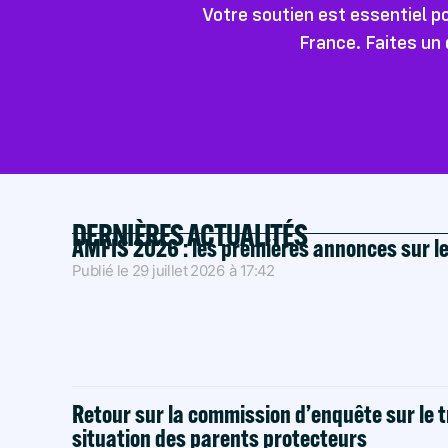
Votre soutien est essentiel 
France. Faites un 
DERNIÈRES ACTUALITÉS
AMFIS 2026 : les premières annonces sur l
Publié le
29 juillet 2026
à
17:42
Retour sur la commission d’enquête sur le t
situation des parents protecteurs