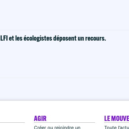
! LFI et les écologistes déposent un recours.
AGIR
LE MOUV
Créer ou rejoindre un
Toute l’act