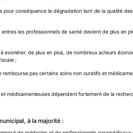
pour conséquence la dégradation tant de la qualité des 
ntres les professionnels de santé devient de plus en plus
 à exonérer, de plus en plus, de nombreux acteurs économ
iscale ;
embourse pas certains soins non curatifs et médicamen
et médicamenteuses dépendent fortement de la recherch
unicipal, à la majorité :
omposé de médecins et de professionnels paramédicaux sa