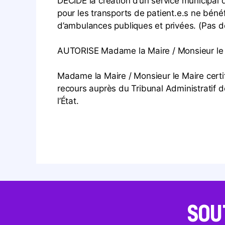
DÉCIDE la création d’un service municipal 
pour les transports de patient.e.s ne bén
d’ambulances publiques et privées. (Pas d
AUTORISE Madame la Maire / Monsieur le Ma
Madame la Maire / Monsieur le Maire certifie
recours auprès du Tribunal Administratif 
l’État.
SOU