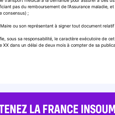
de transport médical à la demande pour assurer à des usa
éficiant pas du remboursement de l’Assurance maladie, e
e consensus) ;
ire ou son représentant à signer tout document relatif à
, sous sa responsabilité, le caractère exécutoire de cet ac
de XX dans un délai de deux mois à compter de sa publica
TENEZ LA FRANCE INSOUMI