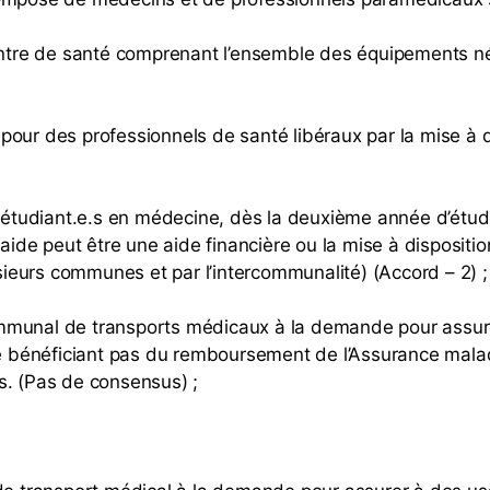
centre de santé comprenant l’ensemble des équipements n
our des professionnels de santé libéraux par la mise à d
s étudiant.e.s en médecine, dès la deuxième année d’étud
de peut être une aide financière ou la mise à dispositi
eurs communes et par l’intercommunalité) (Accord – 2) ;
mmunal de transports médicaux à la demande pour assurer
 ne bénéficiant pas du remboursement de l’Assurance mala
s. (Pas de consensus) ;