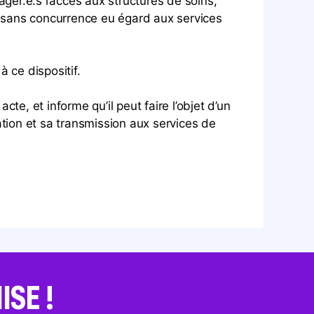
ger.e.s l’accès aux structures de soins,
t sans concurrence eu égard aux services
 ce dispositif.
te, et informe qu’il peut faire l’objet d’un
tion et sa transmission aux services de
SE !