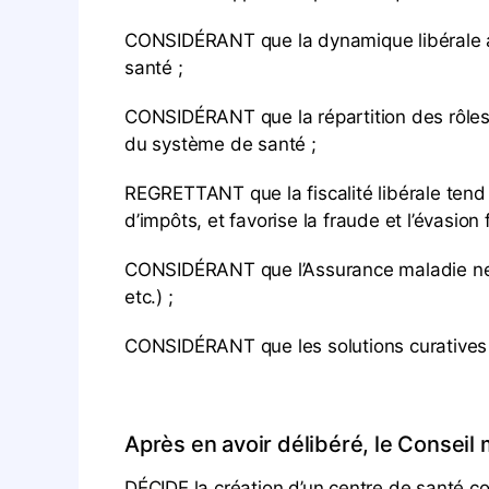
CONSIDÉRANT que la dynamique libérale a 
santé ;
CONSIDÉRANT que la répartition des rôles e
du système de santé ;
REGRETTANT que la fiscalité libérale tend
d’impôts, et favorise la fraude et l’évasion f
CONSIDÉRANT que l’Assurance maladie ne r
etc.) ;
CONSIDÉRANT que les solutions curatives 
Après en avoir délibéré, le Conseil m
DÉCIDE la création d’un centre de santé c