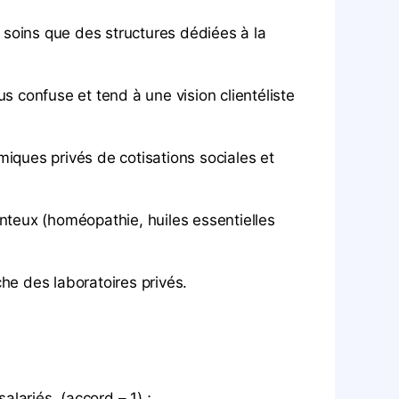
soins que des structures dédiées à la
 confuse et tend à une vision clientéliste
iques privés de cotisations sociales et
teux (homéopathie, huiles essentielles
e des laboratoires privés.
lariés. (accord – 1) ;