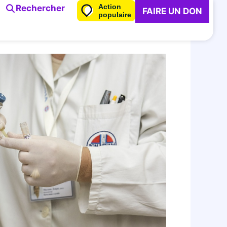
Action
Rechercher
FAIRE UN DON
populaire