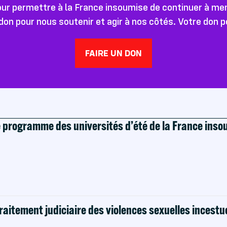
pour permettre à la France insoumise de continuer à m
don pour nous soutenir et agir à nos côtés. Votre don 
FAIRE UN DON
e programme des universités d’été de la France ins
raitement judiciaire des violences sexuelles incestu