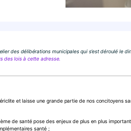
n atelier des délibérations municipales qui s’est déroulé l
s des lois à cette adresse.
clite et laisse une grande partie de nos concitoyens sa
ème de santé pose des enjeux de plus en plus importants
plémentaires santé ;