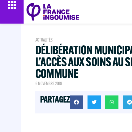
ACTUALITÉS
DÉLIBÉRATION MUNICIP
L’ACCÈS AUX SOINS AU S
COMMUNE
6 NOVEMBRE 2019
PARTAGEZ