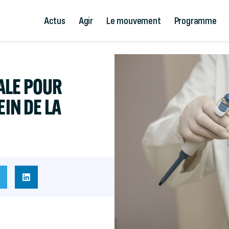
Actus
Agir
Le mouvement
Programme
ALE POUR
EIN DE LA