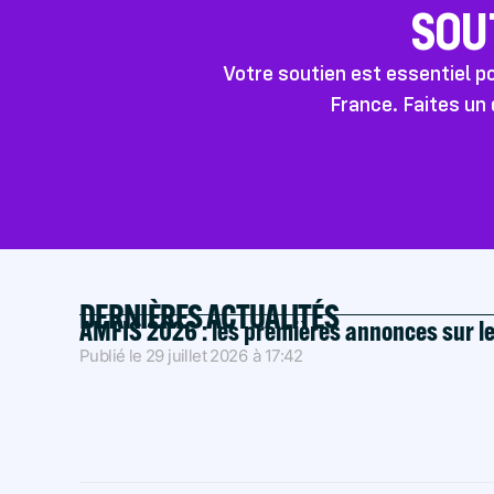
SOU
Votre soutien est essentiel 
France. Faites un 
DERNIÈRES ACTUALITÉS
AMFIS 2026 : les premières annonces sur l
Publié le
29 juillet 2026
à
17:42