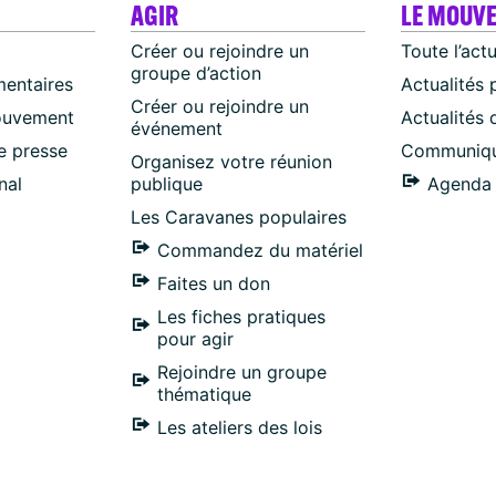
AGIR
LE MOUV
Créer ou rejoindre un
Toute l’act
groupe d’action
mentaires
Actualités 
Créer ou rejoindre un
ouvement
Actualités
événement
 presse
Communiqu
Organisez votre réunion
nal
publique
Agenda 
Les Caravanes populaires
Commandez du matériel
Faites un don
Les fiches pratiques
pour agir
Rejoindre un groupe
thématique
Les ateliers des lois