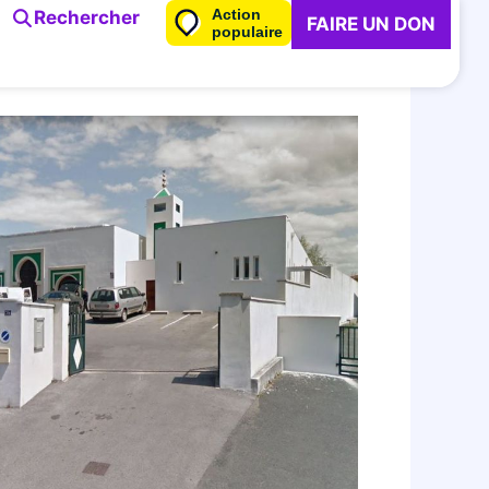
Action
Rechercher
FAIRE UN DON
populaire