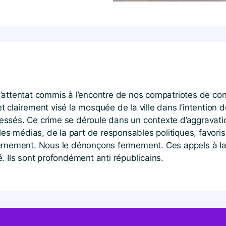
’attentat commis à l’encontre de nos compatriotes de c
 clairement visé la mosquée de la ville dans l’intention 
ssés. Ce crime se déroule dans un contexte d’aggravatio
 médias, de la part de responsables politiques, favorisé
ernement. Nous le dénonçons fermement. Ces appels à la h
té. Ils sont profondément anti républicains.