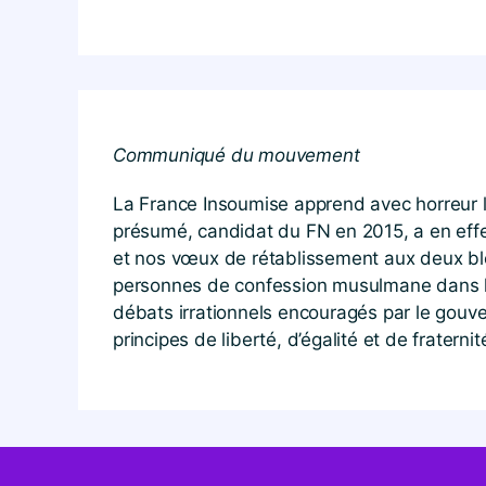
Communiqué du mouvement
La France Insoumise apprend avec horreur l
présumé, candidat du FN en 2015, a en effet
et nos vœux de rétablissement aux deux ble
personnes de confession musulmane dans les
débats irrationnels encouragés par le gouv
principes de liberté, d’égalité et de fraterni