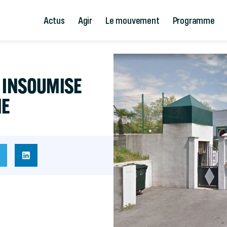
Actus
Agir
Le mouvement
Programme
E INSOUMISE
NE