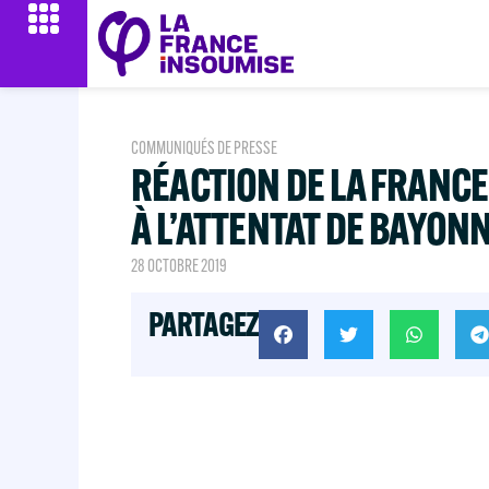
COMMUNIQUÉS DE PRESSE
RÉACTION DE LA FRANC
À L’ATTENTAT DE BAYON
28 OCTOBRE 2019
PARTAGEZ