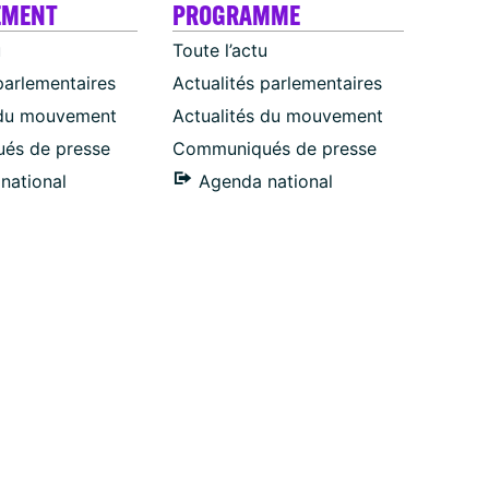
EMENT
PROGRAMME
u
Toute l’actu
parlementaires
Actualités parlementaires
 du mouvement
Actualités du mouvement
és de presse
Communiqués de presse
national
Agenda national