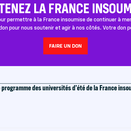
TENEZ LA FRANCE INSOUMI
pour permettre à la France insoumise de continuer à m
don pour nous soutenir et agir à nos côtés. Votre don 
FAIRE UN DON
e programme des universités d’été de la France ins