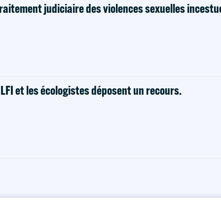
raitement judiciaire des violences sexuelles incestu
! LFI et les écologistes déposent un recours.