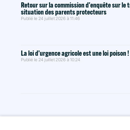
Retour sur la commission d’enquête sur le t
situation des parents protecteurs
Publié le
24 juillet 2026
à
11:46
La loi d’urgence agricole est une loi poison 
Publié le
24 juillet 2026
à
10:24