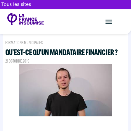
Tous les sites
Le mouveme
FAIRE UN DON
FORMATIONS MUNICIPALES
QU’EST-CE QU’UN MANDATAIRE FINANCIER ?
21 OCTOBRE 2019