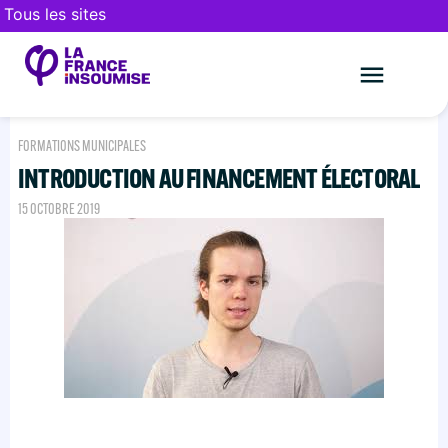
Tous les sites
Le mouveme
FAIRE UN DON
FORMATIONS MUNICIPALES
INTRODUCTION AU FINANCEMENT ÉLECTORAL
15 OCTOBRE 2019