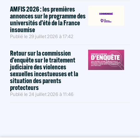
AMFIS 2026 : les premières
annonces sur le programme des
universités d’été de la France
insoumise
Publié le
29 juillet 2026
à
17:42
Retour sur la commission
d’enquête sur le traitement
judiciaire des violences
sexuelles incestueuses et la
situation des parents
protecteurs
Publié le
24 juillet 2026
à
11:46