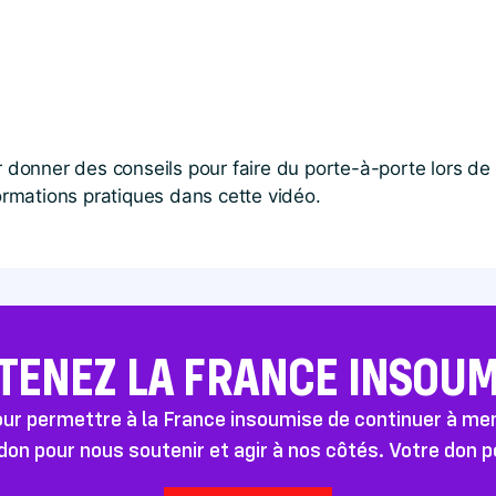
ur donner des conseils pour faire du porte-à-porte lors 
formations pratiques dans cette vidéo.
TENEZ LA FRANCE INSOUMI
pour permettre à la France insoumise de continuer à m
don pour nous soutenir et agir à nos côtés. Votre don 