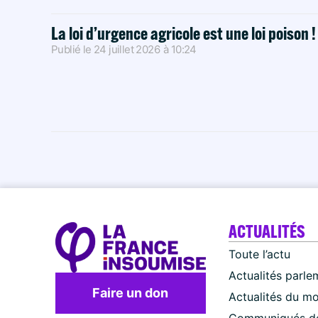
La loi d’urgence agricole est une loi poison 
Publié le
24 juillet 2026
à
10:24
ACTUALITÉS
Toute l’actu
Actualités parle
Faire un don
Actualités du m