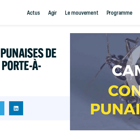
Actus
Agir
Le mouvement
Programme
PUNAISES DE
 PORTE-À-