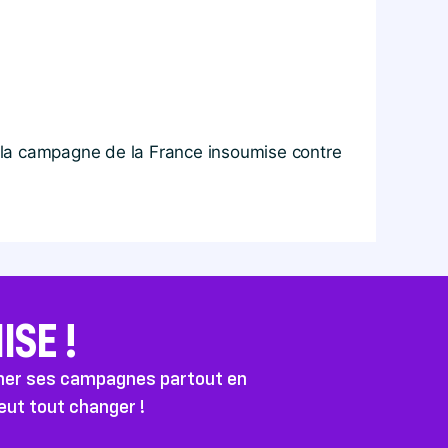
de la campagne de la France insoumise contre
SE !
ener ses campagnes partout en
peut tout changer !