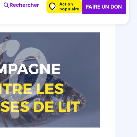
Action
Rechercher
FAIRE UN DON
populaire