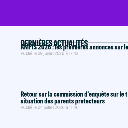
DERNIÈRES ACTUALITÉS
AMFIS 2026 : les premières annonces sur l
Publié le
29 juillet 2026
à
17:42
Retour sur la commission d’enquête sur le t
situation des parents protecteurs
Publié le
24 juillet 2026
à
11:46