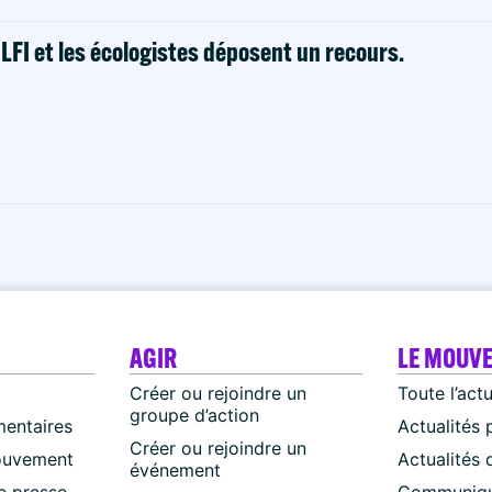
! LFI et les écologistes déposent un recours.
AGIR
LE MOUV
Créer ou rejoindre un
Toute l’act
groupe d’action
mentaires
Actualités 
Créer ou rejoindre un
ouvement
Actualités
événement