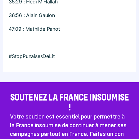
35:29 : Hédi M’Hallah
36:56 : Alain Gaulon
47:09 : Mathilde Panot
#StopPunaisesDeLit
SOUTENEZ LA FRANCE INSOUMISE
!
Votre soutien est essentiel pour permettre à
la France insoumise de continuer à mener ses
campagnes partout en France. Faites un don