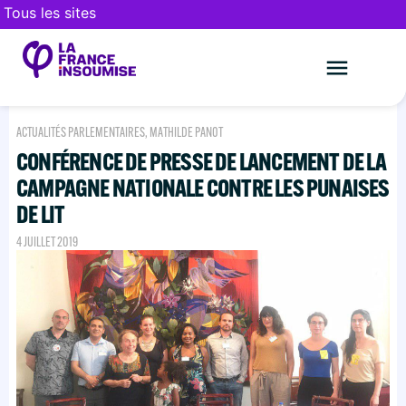
Tous les sites
Le mouveme
FAIRE UN DON
ACTUALITÉS PARLEMENTAIRES
,
MATHILDE PANOT
CONFÉRENCE DE PRESSE DE LANCEMENT DE LA
CAMPAGNE NATIONALE CONTRE LES PUNAISES
DE LIT
4 JUILLET 2019