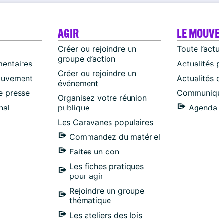
AGIR
LE MOUV
Créer ou rejoindre un
Toute l’act
groupe d’action
mentaires
Actualités 
Créer ou rejoindre un
ouvement
Actualités
événement
 presse
Communiqu
Organisez votre réunion
nal
publique
Agenda 
Les Caravanes populaires
Commandez du matériel
Faites un don
Les fiches pratiques
pour agir
Rejoindre un groupe
thématique
Les ateliers des lois