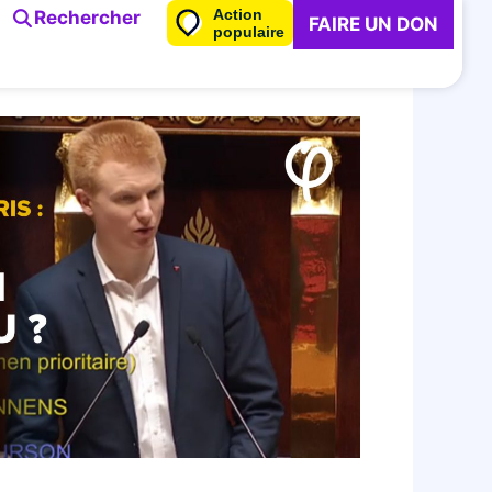
Action
Rechercher
FAIRE UN DON
populaire