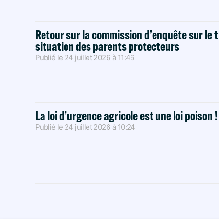
Retour sur la commission d’enquête sur le t
situation des parents protecteurs
Publié le
24 juillet 2026
à
11:46
La loi d’urgence agricole est une loi poison 
Publié le
24 juillet 2026
à
10:24