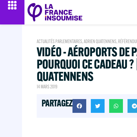
ACTUALITÉS PARLEMENTAIRES
,
ADRIEN QUATENNENS
,
RÉFÉRENDU
VIDÉO - AÉROPORTS DE PA
POURQUOI CE CADEAU ? 
QUATENNENS
14 MARS 2019
PARTAGEZ