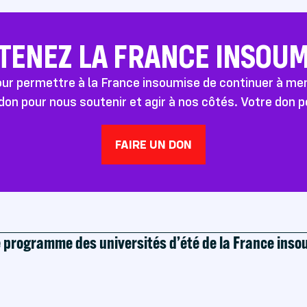
TENEZ LA FRANCE INSOUMI
pour permettre à la France insoumise de continuer à m
don pour nous soutenir et agir à nos côtés. Votre don 
FAIRE UN DON
e programme des universités d’été de la France ins