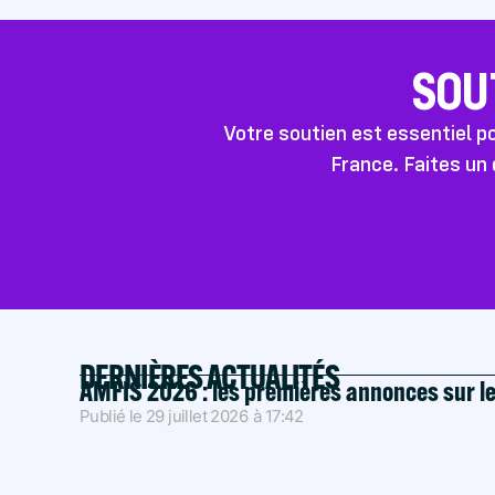
SOU
Votre soutien est essentiel 
France. Faites un 
DERNIÈRES ACTUALITÉS
AMFIS 2026 : les premières annonces sur l
Publié le
29 juillet 2026
à
17:42