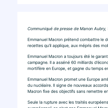
Communiqué de presse de Manon Aubry, tê
Emmanuel Macron prétend combattre le dog
recettes qu’il applique, aux mépris des mob
Emmanuel Macron a toujours été le garant 
campagne. Il a asséné 60 milliards d’écon
mortifère en Europe, et gagne du temps en
Emmanuel Macron promet une Europe ambitieu
du nucléaire. Il signe de nouveaux accor
Macron fixe des objectifs sans remettre e
Seule la rupture avec les traités européen