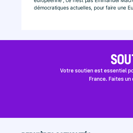
européenne”, ce n’est pas Emmanuel Macron,
démocratiques actuelles, pour faire une Eu
SOU
Votre soutien est essentiel 
France. Faites un 