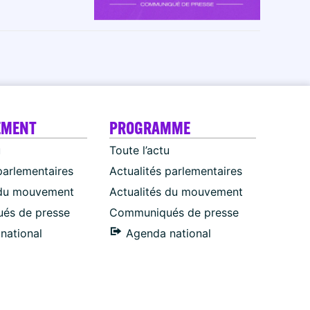
EMENT
PROGRAMME
u
Toute l’actu
parlementaires
Actualités parlementaires
 du mouvement
Actualités du mouvement
és de presse
Communiqués de presse
national
Agenda national