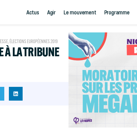
Actus
Agir
Le mouvement
Programme
RESSE
,
ÉLECTIONS EUROPÉENNES 2019
 À LA TRIBUNE