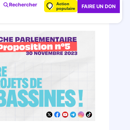
Action
Rechercher
FAIRE UN DON
populaire