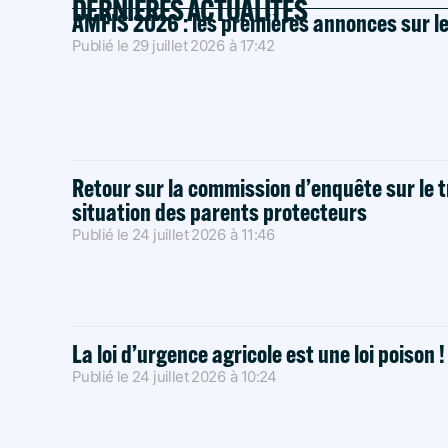
DERNIÈRES ACTUALITÉS
AMFIS 2026 : les premières annonces sur l
Publié le
29 juillet 2026
à
17:42
Retour sur la commission d’enquête sur le t
situation des parents protecteurs
Publié le
24 juillet 2026
à
11:46
La loi d’urgence agricole est une loi poison 
Publié le
24 juillet 2026
à
10:24