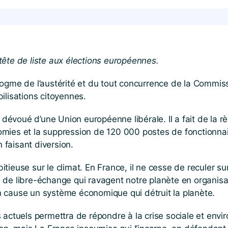
te de liste aux élections européennes.
me de l’austérité et du tout concurrence de la Commiss
ilisations citoyennes.
dévoué d’une Union européenne libérale. Il a fait de la 
omies et la suppression de 120 000 postes de fonctionna
 faisant diversion.
se sur le climat. En France, il ne cesse de reculer sur n
ds de libre-échange qui ravagent notre planète en orga
n cause un système économique qui détruit la planète.
s actuels permettra de répondre à la crise sociale et env