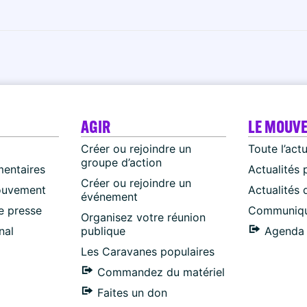
AGIR
LE MOUV
Créer ou rejoindre un
Toute l’act
groupe d’action
mentaires
Actualités 
Créer ou rejoindre un
ouvement
Actualités
événement
 presse
Communiqu
Organisez votre réunion
nal
publique
Agenda 
Les Caravanes populaires
Commandez du matériel
Faites un don