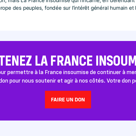
 mais La France insoumise qui l’incarne, en défendant la 
rope des peuples, fondée sur l’intérêt général humain et l
TENEZ LA FRANCE INSOUMI
pour permettre à la France insoumise de continuer à m
don pour nous soutenir et agir à nos côtés. Votre don 
FAIRE UN DON