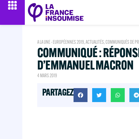
A LA UNE - EUROPÉENNES 2019
,
ACTUALITÉS
,
COMMUNIQUÉS DE P
COMMUNIQUÉ : RÉPONSE
D’EMMANUEL MACRON
4 MARS 2019
PARTAGEZ