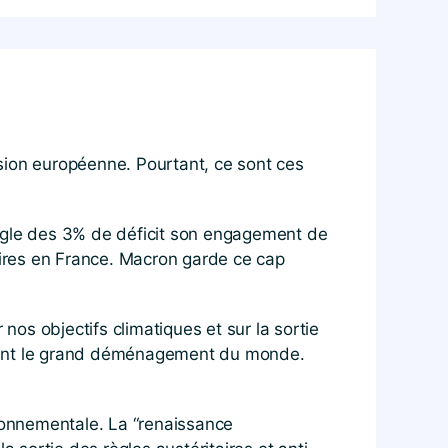
ion européenne. Pourtant, ce sont ces
règle des 3% de déficit son engagement de
ires en France. Macron garde ce cap
os objectifs climatiques et sur la sortie
nisant le grand déménagement du monde.
ironnementale. La “renaissance