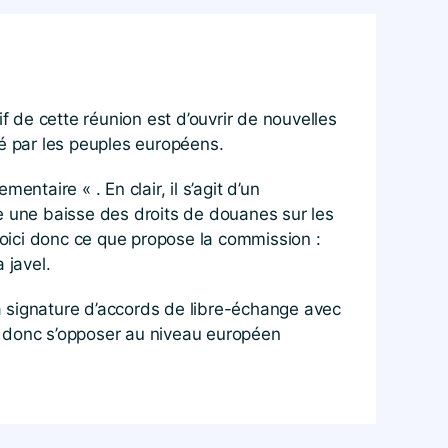
f de cette réunion est d’ouvrir de nouvelles
té par les peuples européens.
aire « . En clair, il s’agit d’un
e une baisse des droits de douanes sur les
. Voici donc ce que propose la commission :
 javel.
a signature d’accords de libre-échange avec
t donc s’opposer au niveau européen