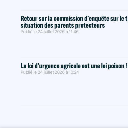
Retour sur la commission d’enquête sur le t
situation des parents protecteurs
Publié le
24 juillet 2026
à
11:46
La loi d’urgence agricole est une loi poison 
Publié le
24 juillet 2026
à
10:24