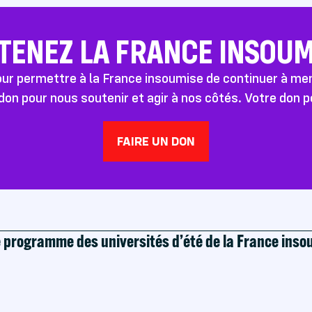
TENEZ LA FRANCE INSOUMI
pour permettre à la France insoumise de continuer à m
don pour nous soutenir et agir à nos côtés. Votre don 
FAIRE UN DON
e programme des universités d’été de la France ins