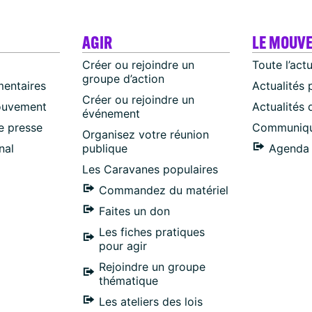
AGIR
LE MOUV
Créer ou rejoindre un
Toute l’act
groupe d’action
mentaires
Actualités 
Créer ou rejoindre un
ouvement
Actualités
événement
 presse
Communiqu
Organisez votre réunion
nal
publique
Agenda 
Les Caravanes populaires
Commandez du matériel
Faites un don
Les fiches pratiques
pour agir
Rejoindre un groupe
thématique
Les ateliers des lois