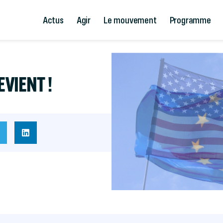
Actus
Agir
Le mouvement
Programme
EVIENT !