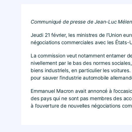
Communiqué de presse de Jean-Luc Mélen
Jeudi 21 février, les ministres de l’Union e
négociations commerciales avec les États-Un
La commission veut notamment entamer des né
nivellement par le bas des normes sociales,
biens industriels, en particulier les voiture
pour sauver l’industrie automobile allemande
Emmanuel Macron avait annoncé à l’occasion
des pays qui ne sont pas membres des accor
à l’ouverture de nouvelles négociations com