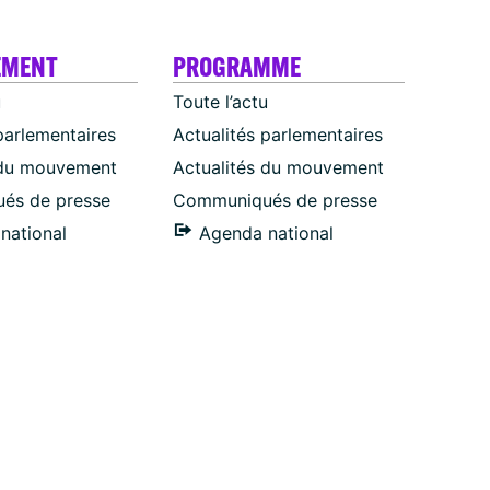
EMENT
PROGRAMME
u
Toute l’actu
parlementaires
Actualités parlementaires
 du mouvement
Actualités du mouvement
és de presse
Communiqués de presse
national
Agenda national