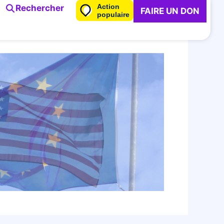
Action
Rechercher
FAIRE UN DON
populaire