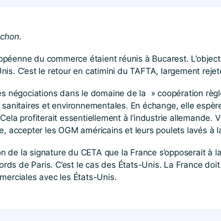
chon.
uropéenne du commerce étaient réunis à Bucarest. L’objecti
is. C’est le retour en catimini du TAFTA, largement reje
gociations dans le domaine de la » coopération règlement
 sanitaires et environnementales. En échange, elle espèr
s. Cela profiterait essentiellement à l’industrie allemande
, accepter les OGM américains et leurs poulets lavés à la
 de la signature du CETA que la France s’opposerait à l
ds de Paris. C’est le cas des États-Unis. La France doi
merciales avec les États-Unis.