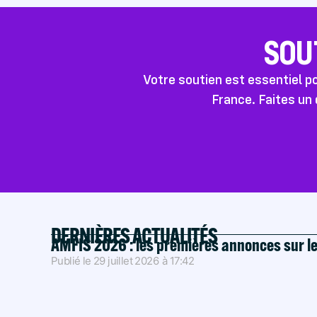
SOU
Votre soutien est essentiel 
France. Faites un 
DERNIÈRES ACTUALITÉS
AMFIS 2026 : les premières annonces sur l
Publié le
29 juillet 2026
à
17:42