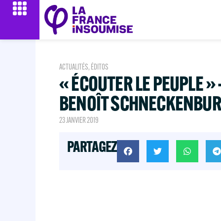
ACTUALITÉS
,
ÉDITOS
« ÉCOUTER LE PEUPLE » 
BENOÎT SCHNECKENBU
23 JANVIER 2019
PARTAGEZ