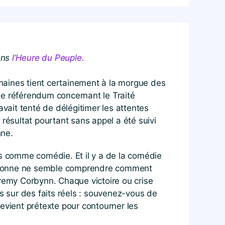
ans
l’Heure du Peuple.
maines tient certainement à la morgue des
Le référendum concernant le Traité
avait tenté de délégitimer les attentes
 résultat pourtant sans appel a été suivi
nne.
is comme comédie. Et il y a de la comédie
 personne ne semble comprendre comment
eremy Corbynn. Chaque victoire ou crise
 sur des faits réels : souvenez-vous de
devient prétexte pour contourner les