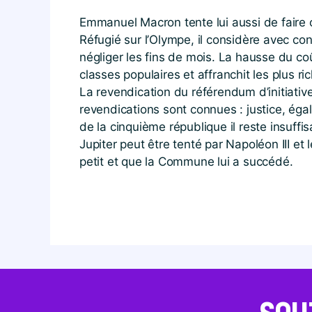
Emmanuel Macron tente lui aussi de faire ou
Réfugié sur l’Olympe, il considère avec co
négliger les fins de mois. La hausse du coût
classes populaires et affranchit les plus ric
La revendication du référendum d’initiative
revendications sont connues : justice, égali
de la cinquième république il reste insuffis
Jupiter peut être tenté par Napoléon III et
petit et que la Commune lui a succédé.