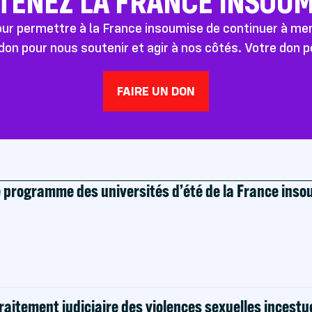
TENEZ LA FRANCE INSOUMI
pour permettre à la France insoumise de continuer à m
don pour nous soutenir et agir à nos côtés. Votre don 
FAIRE UN DON
e programme des universités d’été de la France ins
raitement judiciaire des violences sexuelles incestu