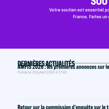
SOU
Votre soutien est essentiel 
France. Faites un 
DERNIÈRES ACTUALITÉS
AMFIS 2026 : les premières annonces sur l
Publié le
29 juillet 2026
à
17:42
Retour sur la commission d’enquête sur le t