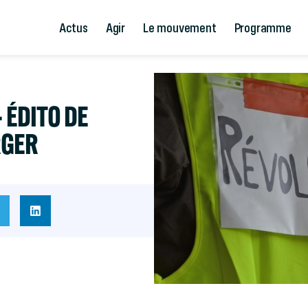
Actus
Agir
Le mouvement
Programme
- ÉDITO DE
RGER