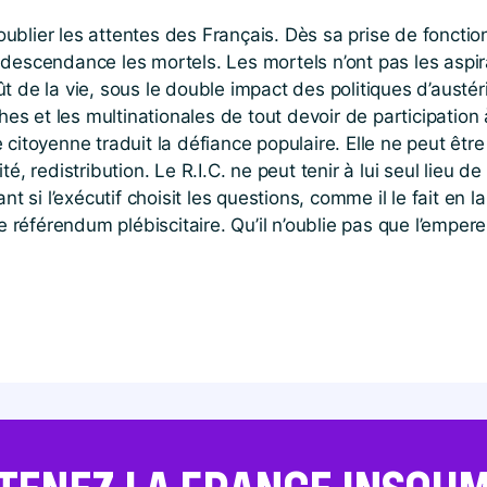
blier les attentes des Français. Dès sa prise de fonctions,
ndescendance les mortels. Les mortels n’ont pas les aspir
 de la vie, sous le double impact des politiques d’austérit
hes et les multinationales de tout devoir de participation à
 citoyenne traduit la défiance populaire. Elle ne peut être
té, redistribution. Le R.I.C. ne peut tenir à lui seul lieu
ant si l’exécutif choisit les questions, comme il le fait en
 le référendum plébiscitaire. Qu’il n’oublie pas que l’emp