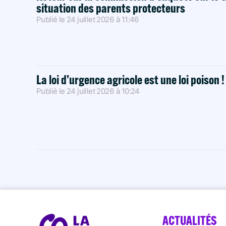
situation des parents protecteurs
Publié le
24 juillet 2026
à
11:46
La loi d’urgence agricole est une loi poison 
Publié le
24 juillet 2026
à
10:24
ACTUALITÉS