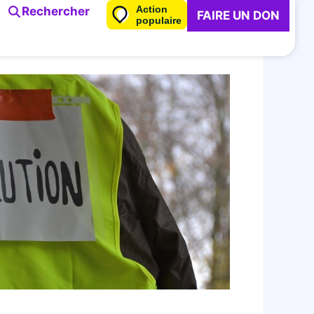
Action
Rechercher
FAIRE UN DON
populaire