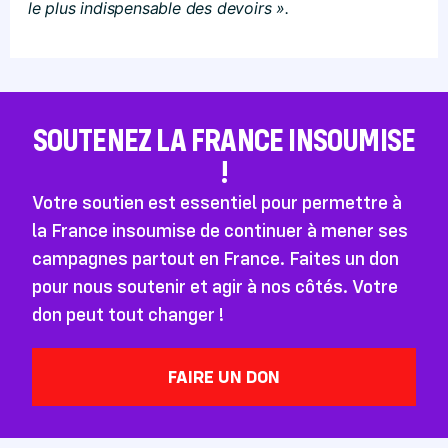
le plus indispensable des devoirs ».
SOUTENEZ LA FRANCE INSOUMISE
!
Votre soutien est essentiel pour permettre à
la France insoumise de continuer à mener ses
campagnes partout en France. Faites un don
pour nous soutenir et agir à nos côtés. Votre
don peut tout changer !
FAIRE UN DON