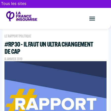
Tous les sites
Le mouveme
FAIRE UN DON
LE RAPPORT POLITIQUE
#RP30 - IL FAUT UN ULTRA CHANGEMENT
DE CAP
8 JANVIER 2019