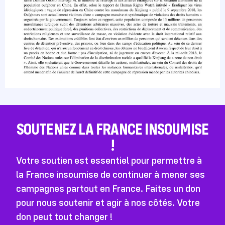
SOUTENEZ LA FRANCE INSOUMISE
!
Votre soutien est essentiel pour permettre à
la France insoumise de continuer à mener ses
campagnes partout en France. Faites un don
pour nous soutenir et agir à nos côtés. Votre
don peut tout changer !