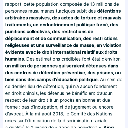
rapport, cette population composée de 13 millions de
personnes musulmanes turciques subit des
détentions
arbitraires massives, des actes de torture et mauvais
traitements, un endoctrinement politique forcé, des
punitions collectives, des restrictions de
déplacement et de communication, des restrictions
religieuses et une surveillance de masse, en violation
évidente avec le droit international relatif aux droits
humains
. Des estimations crédibles font état d’environ
un million de personnes qui seraient détenues dans
des centres de détention préventive, des prisons, ou
bien dans des camps d’éducation politique
. Au sein de
ce dernier lieu de détention, qui n’a aucun fondement
en droit chinois, les détenus ne bénéficient d’aucun
respect de leur droit à un procès en bonne et due
forme : pas d’inculpation, ni de jugement ou encore
d’avocat. À la mi-août 2018, le Comité des Nations
unies sur l’élimination de la discrimination raciale
a qualifié le Xinjiang de « zone de non-droit ».
Ainsi,