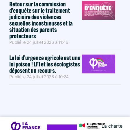
Retour sur la commission
d’enquête sur le traitement
judiciaire des violences
sexuelles incestueuses et la
situation des parents
protecteurs
Publié le
24 juillet 2026
à
11:46
La loi d’urgence agricole est une
loi poison ! LFI et les écologistes
déposent un recours.
Publié le
24 juillet 2026
à
10:24
La charte