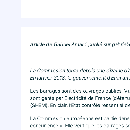
Article de Gabriel Amard publié sur gabrie
La Commission tente depuis une dizaine d’a
En janvier 2018, le gouvernement d’Emmanu
Les barrages sont des ouvrages publics. Vu
sont gérés par Électricité de France (déten
(SHEM). En clair, l’État contrôle l’essentiel 
La Commission européenne est partie dans u
concurrence ». Elle veut que les barrages soi