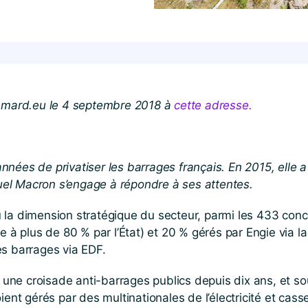
lamard​.eu le 4 septembre 2018 à
cette adresse.
nnées de privatiser les barrages français. En 2015, elle
el Macron s’engage à répondre à ses attentes.
 la dimension stratégique du secteur, parmi les 433 conc
ue à plus de 80 % par l’État) et 20 % gérés par Engie via
des barrages via EDF.
ne croisade anti-barrages publics depuis dix ans, et sou
ent gérés par des multinationales de l’électricité et cass