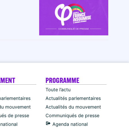
EMENT
PROGRAMME
u
Toute l’actu
parlementaires
Actualités parlementaires
 du mouvement
Actualités du mouvement
és de presse
Communiqués de presse
national
Agenda national