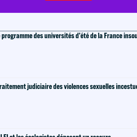
e programme des universités d’été de la France ins
raitement judiciaire des violences sexuelles incestu
! LFI et les écologistes déposent un recours.