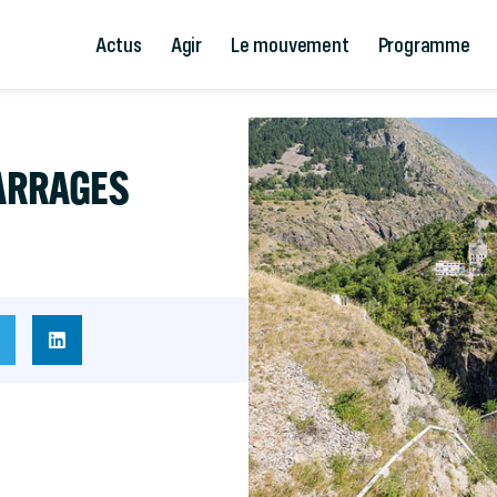
Actus
Agir
Le mouvement
Programme
BARRAGES