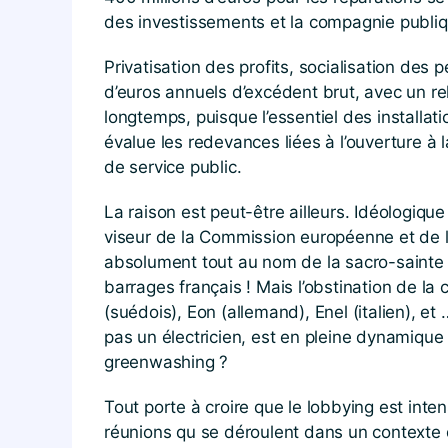
des investissements et la compagnie publiqu
Privatisation des profits, socialisation des 
d’euros annuels d’excédent brut, avec un re
longtemps, puisque l’essentiel des installa
évalue les redevances liées à l’ouverture à
de service public.
La raison est peut-être ailleurs. Idéologi
viseur de la Commission européenne et de la 
absolument tout au nom de la sacro-sainte 
barrages français ! Mais l’obstination de l
(suédois), Eon (allemand), Enel (italien), et
pas un électricien, est en pleine dynamique 
greenwashing ?
Tout porte à croire que le lobbying est inte
réunions qu se déroulent dans un contexte d’