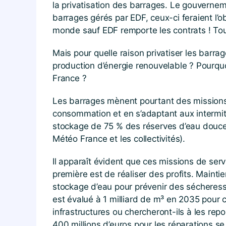
la privatisation des barrages. Le gouverne
barrages gérés par EDF, ceux-ci feraient l’o
monde sauf EDF remporte les contrats ! Tous
Mais pour quelle raison privatiser les barra
production d’énergie renouvelable ? Pourquoi
France ?
Les barrages mènent pourtant des missions de
consommation et en s’adaptant aux intermitt
stockage de 75 % des réserves d’eau douce, 
Météo France et les collectivités).
Il apparaît évident que ces missions de ser
première est de réaliser des profits. Maintie
stockage d’eau pour prévenir des sécheress
est évalué à 1 milliard de m³ en 2035 pour c
infrastructures ou chercheront-ils à les r
400 millions d’euros pour les réparations se