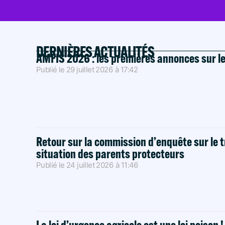
DERNIÈRES ACTUALITÉS
AMFIS 2026 : les premières annonces sur l
Publié le
29 juillet 2026
à
17:42
Retour sur la commission d’enquête sur le t
situation des parents protecteurs
Publié le
24 juillet 2026
à
11:46
La loi d’urgence agricole est une loi poison 