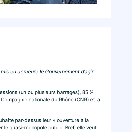
 a mis en demeure le Gouvernement d’agir.
essions (un ou plusieurs barrages), 85 %
 la Compagnie nationale du Rhône (CNR) et la
haite par-dessus leur « ouverture à la
er le quasi-monopole public. Bref, elle veut