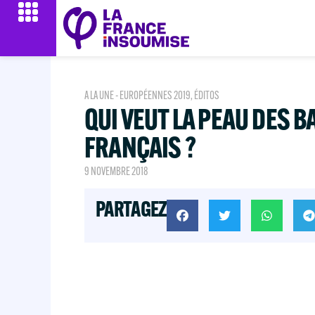
A LA UNE - EUROPÉENNES 2019
,
ÉDITOS
QUI VEUT LA PEAU DES 
FRANÇAIS ?
9 NOVEMBRE 2018
PARTAGEZ