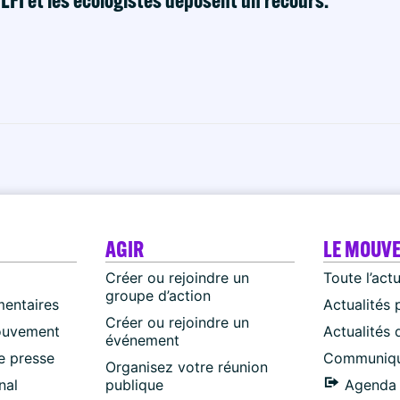
AGIR
LE MOUV
Créer ou rejoindre un
Toute l’act
groupe d’action
mentaires
Actualités 
Créer ou rejoindre un
ouvement
Actualités
événement
 presse
Communiqu
Organisez votre réunion
nal
publique
Agenda 