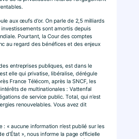
rentables.
oule aux œufs d’or. On parle de 2,5 milliards
es investissements sont amortis depuis
ondiale. Pourtant, la Cour des comptes
donc au regard des bénéfices et des enjeux
des entreprises publiques, est dans le
 elle qui privatise, libéralise, dérégule
près France Télécom, après la SNCF, les
ntérêts de multinationales : Vattenfal
égations de service public. Total, qui n’est
nergies renouvelables. Vous avez dit
 : « aucune information n’est publié sur les
 d’État », nous informe la page officielle