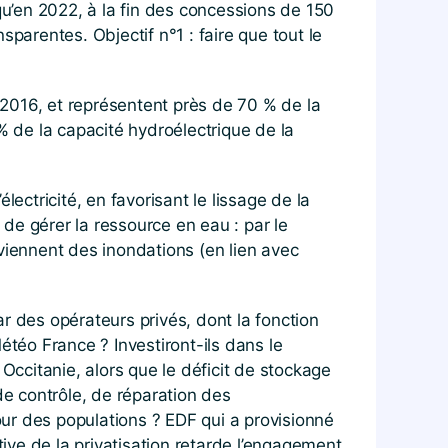
u’en 2022, à la fin des concessions de 150
parentes. Objectif n°1 : faire que tout le
n 2016, et représentent près de 70 % de la
% de la capacité hydroélectrique de la
ectricité, en favorisant le lissage de la
de gérer la ressource en eau : par le
viennent des inondations (en lien avec
r des opérateurs privés, dont la fonction
Météo France ? Investiront-ils dans le
ccitanie, alors que le déficit de stockage
de contrôle, de réparation des
ur des populations ? EDF qui a provisionné
tive de la privatisation retarde l’engagement