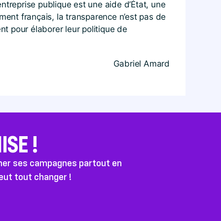
ntreprise publique est une aide d’État, une
ment français, la transparence n’est pas de
t pour élaborer leur politique de
Gabriel Amard
SE !
ener ses campagnes partout en
peut tout changer !