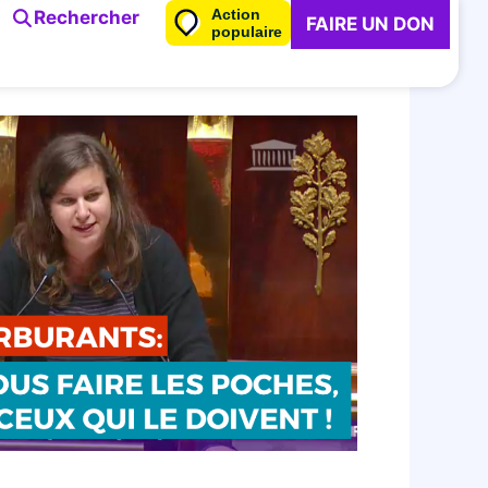
Action
Rechercher
FAIRE UN DON
populaire