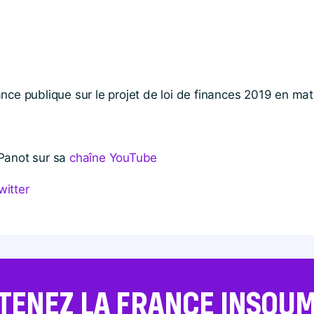
nce publique sur le projet de loi de finances 2019 en mat
 Panot sur sa
chaîne YouTube
witter
TENEZ LA FRANCE INSOUMI