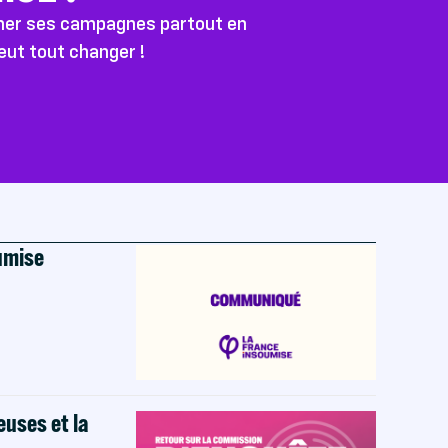
ener ses campagnes partout en
peut tout changer !
oumise
euses et la