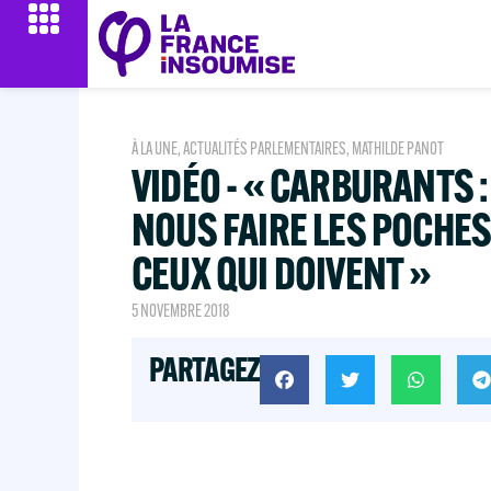
À LA UNE
,
ACTUALITÉS PARLEMENTAIRES
,
MATHILDE PANOT
VIDÉO - « CARBURANTS :
NOUS FAIRE LES POCHES
CEUX QUI DOIVENT »
5 NOVEMBRE 2018
PARTAGEZ