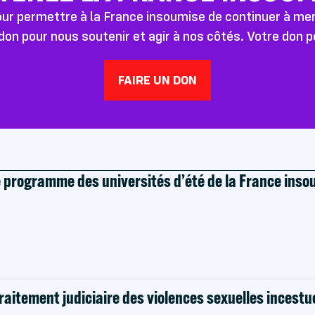
pour permettre à la France insoumise de continuer à m
don pour nous soutenir et agir à nos côtés. Votre don 
FAIRE UN DON
e programme des universités d’été de la France ins
raitement judiciaire des violences sexuelles incestu