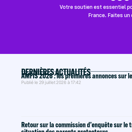
Votre soutien est essentiel 
France. Faites un 
DERNIÈRES ACTUALITÉS
AMFIS 2026 : les premières annonces sur l
Publié le
29 juillet 2026
à
17:42
Retour sur la commission d’enquête sur le t
situation des parents protecteurs