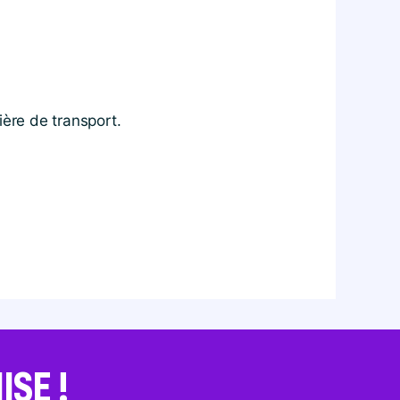
ière de transport.
SE !