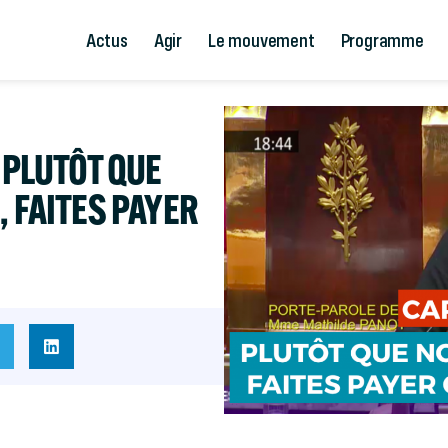
Actus
Agir
Le mouvement
Programme
 PLUTÔT QUE
, FAITES PAYER