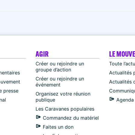
AGIR
LE MOUV
Créer ou rejoindre un
Toute l’act
groupe d’action
mentaires
Actualités 
Créer ou rejoindre un
ouvement
Actualités
événement
 presse
Communiqu
Organisez votre réunion
nal
publique
Agenda 
Les Caravanes populaires
Commandez du matériel
Faites un don