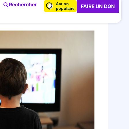
Action
Rechercher
FAIRE UN DON
populaire