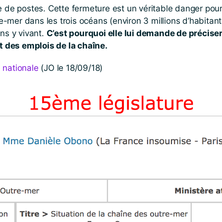
e de postes. Cette fermeture est un véritable danger pour 
tre-mer dans les trois océans (environ 3 millions d’habitan
ns y vivant.
C’est pourquoi elle lui demande de préciser 
 des emplois de la chaîne.
e nationale
(JO le 18/09/18)