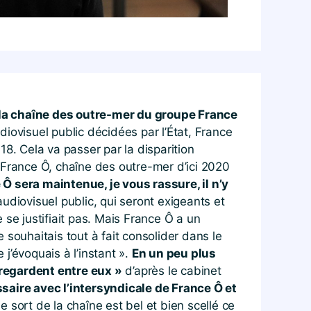
 la chaîne des outre-mer du groupe France
iovisuel public décidées par l’État, France
8. Cela va passer par la disparition
 France Ô, chaîne des outre-mer d’ici 2020
 Ô sera maintenue, je vous rassure, il n’y
audiovisuel public, qui seront exigeants et
e se justifiait pas. Mais France Ô a un
e souhaitais tout à fait consolider dans le
 j’évoquais à l’instant ».
En un peu plus
 regardent entre eux »
d’après le cabinet
saire avec l’intersyndicale de France Ô et
 sort de la chaîne est bel et bien scellé ce