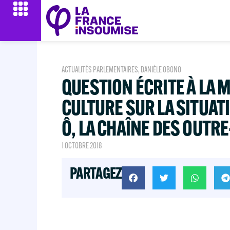
ACTUALITÉS PARLEMENTAIRES
,
DANIÈLE OBONO
QUESTION ÉCRITE À LA M
CULTURE SUR LA SITUAT
Ô, LA CHAÎNE DES OUTR
1 OCTOBRE 2018
PARTAGEZ