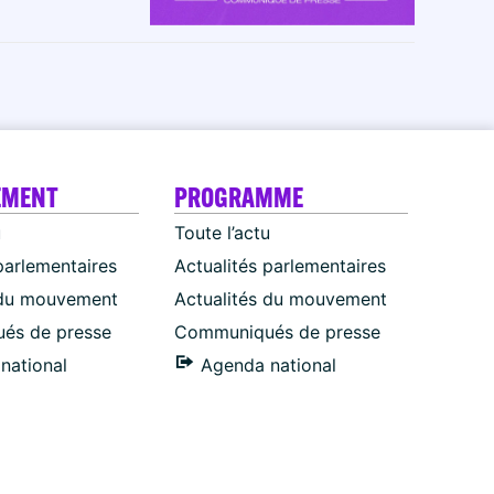
EMENT
PROGRAMME
u
Toute l’actu
parlementaires
Actualités parlementaires
 du mouvement
Actualités du mouvement
és de presse
Communiqués de presse
national
Agenda national