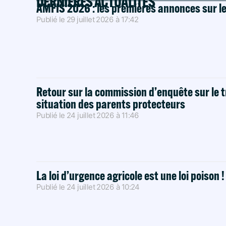
DERNIÈRES ACTUALITÉS
AMFIS 2026 : les premières annonces sur l
Publié le
29 juillet 2026
à
17:42
Retour sur la commission d’enquête sur le t
situation des parents protecteurs
Publié le
24 juillet 2026
à
11:46
La loi d’urgence agricole est une loi poison 
Publié le
24 juillet 2026
à
10:24