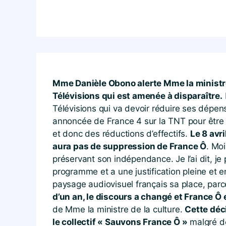
Mme Danièle Obono alerte Mme la ministre
Télévisions qui est amenée à disparaître.
Télévisions qui va devoir réduire ses dépen
annoncée de France 4 sur la TNT pour être d
et donc des réductions d’effectifs.
Le 8 avri
aura pas de suppression de France Ô
. Moi
préservant son indépendance. Je l’ai dit, je 
programme et a une justification pleine et en
paysage audiovisuel français sa place, parce 
d’un an, le discours a changé et France Ô
de Mme la ministre de la culture.
Cette déc
le collectif « Sauvons France Ô »
malgré de