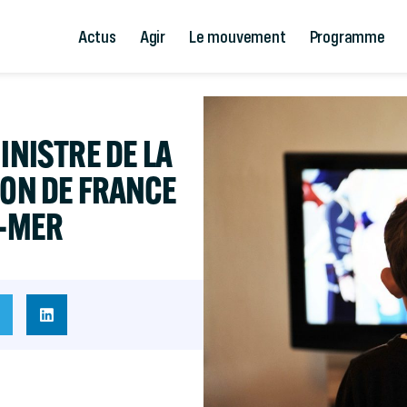
Actus
Agir
Le mouvement
Programme
INISTRE DE LA
ION DE FRANCE
E-MER