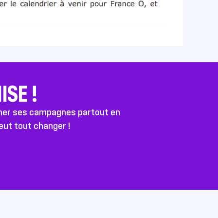
SE !
ener ses campagnes partout en
peut tout changer !