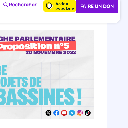
Action
Rechercher
FAIRE UN DON
populaire