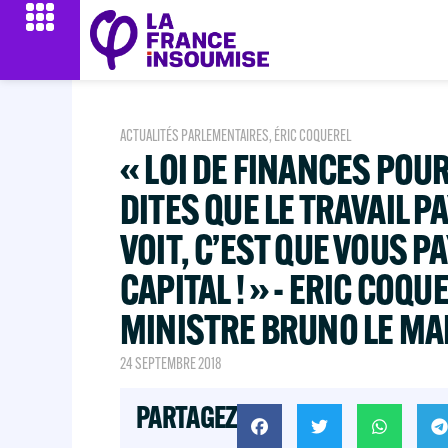
ACTUALITÉS PARLEMENTAIRES
,
ÉRIC COQUEREL
« LOI DE FINANCES POUR
DITES QUE LE TRAVAIL PA
VOIT, C’EST QUE VOUS PA
CAPITAL ! » - ERIC COQU
MINISTRE BRUNO LE MAI
24 SEPTEMBRE 2018
PARTAGEZ