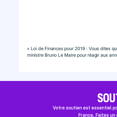
« Loi de Finances pour 2019 : Vous dites que 
ministre Bruno Le Maire pour réagir aux a
SOU
Votre soutien est essentiel 
France. Faites un 