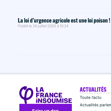
La loi d’urgence agricole est une loi poison 
Publié le
24 juillet 2026
à
10:24
ACTUALITÉS
Toute l’actu
Actualités parle
Faire un don