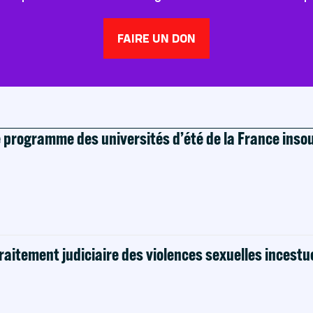
FAIRE UN DON
e programme des universités d’été de la France ins
raitement judiciaire des violences sexuelles incestu