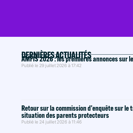
DERNIÈRES ACTUALITÉS
AMFIS 2026 : les premières annonces sur l
Publié le
29 juillet 2026
à
17:42
Retour sur la commission d’enquête sur le t
situation des parents protecteurs
Publié le
24 juillet 2026
à
11:46