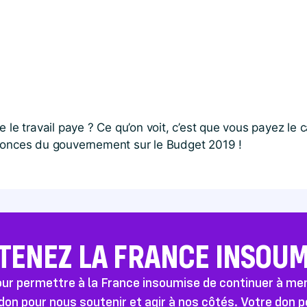
le travail paye ? Ce qu’on voit, c’est que vous payez le ca
nnonces du gouvernement sur le Budget 2019 !
TENEZ LA FRANCE INSOUMI
pour permettre à la France insoumise de continuer à m
don pour nous soutenir et agir à nos côtés. Votre don 