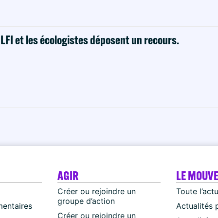
! LFI et les écologistes déposent un recours.
AGIR
LE MOUV
Créer ou rejoindre un
Toute l’act
groupe d’action
mentaires
Actualités 
Créer ou rejoindre un