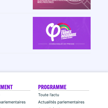
EMENT
PROGRAMME
u
Toute l’actu
parlementaires
Actualités parlementaires