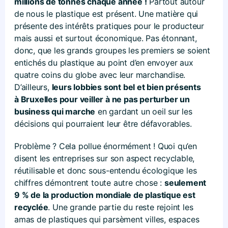
millions de tonnes chaque année !
Partout autour
de nous le plastique est présent. Une matière qui
présente des intérêts pratiques pour le producteur
mais aussi et surtout économique. Pas étonnant,
donc, que les grands groupes les premiers se soient
entichés du plastique au point d’en envoyer aux
quatre coins du globe avec leur marchandise.
D’ailleurs,
leurs lobbies sont bel et bien présents
à Bruxelles pour veiller à ne pas perturber un
business qui marche
en gardant un oeil sur les
décisions qui pourraient leur être défavorables.
Problème ? Cela pollue énormément ! Quoi qu’en
disent les entreprises sur son aspect recyclable,
réutilisable et donc sous-entendu écologique les
chiffres démontrent toute autre chose :
seulement
9 % de la production mondiale de plastique est
recyclée
. Une grande partie du reste rejoint les
amas de plastiques qui parsèment villes, espaces