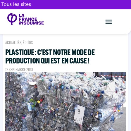
Tous les sites
Le mouveme
FAIRE UN DON
ACTUALITÉS
,
ÉDITOS
PLASTIQUE : C’EST NOTRE MODE DE
PRODUCTION QUI EST EN CAUSE !
12 SEPTEMBRE 2018