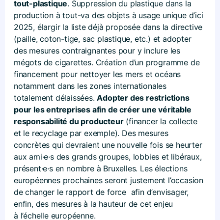
tout-plastique
. Suppression du plastique dans la
production à tout-va des objets à usage unique d’ici
2025, élargir la liste déjà proposée dans la directive
(paille, coton-tige, sac plastique, etc.) et adopter
des mesures contraignantes pour y inclure les
mégots de cigarettes. Création d’un programme de
financement pour nettoyer les mers et océans
notamment dans les zones internationales
totalement délaissées.
Adopter des restrictions
pour les entreprises afin de créer une véritable
responsabilité du producteur
(financer la collecte
et le recyclage par exemple). Des mesures
concrètes qui devraient une nouvelle fois se heurter
aux ami
·
e
·
s des grands groupes, lobbies et libéraux,
présent
·
e
·
s en nombre à Bruxelles. Les élections
européennes prochaines seront justement l’occasion
de changer le rapport de force afin d’envisager,
enfin, des mesures à la hauteur de cet enjeu
à l’échelle européenne.