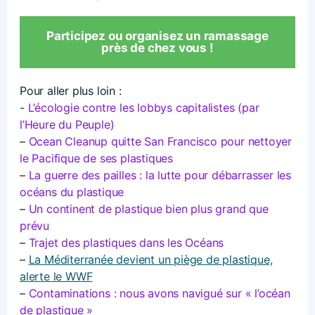
Participez ou organisez un ramassage
près de chez vous !
Pour aller plus loin :
-
L’écologie contre les lobbys capitalistes (par
l’Heure du Peuple)
–
Ocean Cleanup quitte San Francisco pour nettoyer
le Pacifique de ses plastiques
–
La guerre des pailles : la lutte pour débarrasser les
océans du plastique
–
Un continent de plastique bien plus grand que
prévu
–
Trajet des plastiques dans les Océans
–
La Méditerranée devient un piège de plastique,
alerte le WWF
–
Contaminations : nous avons navigué sur « l’océan
de plastique »