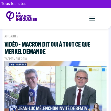
Tous les sites
Le mouveme
FAIRE UN DON
ACTUALITÉS
VIDÉO – MACRON DIT OUI À TOUT CE QUE
MERKEL DEMANDE
7 SEPTEMBRE 2018