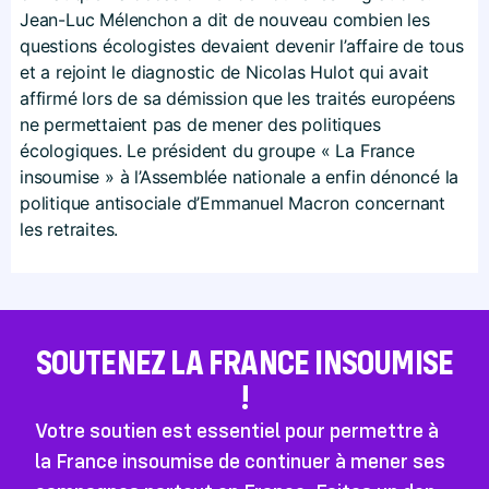
Jean-Luc Mélenchon a dit de nouveau combien les
questions écologistes devaient devenir l’affaire de tous
et a rejoint le diagnostic de Nicolas Hulot qui avait
affirmé lors de sa démission que les traités européens
ne permettaient pas de mener des politiques
écologiques. Le président du groupe « La France
insoumise » à l’Assemblée nationale a enfin dénoncé la
politique antisociale d’Emmanuel Macron concernant
les retraites.
SOUTENEZ LA FRANCE INSOUMISE
!
Votre soutien est essentiel pour permettre à
la France insoumise de continuer à mener ses