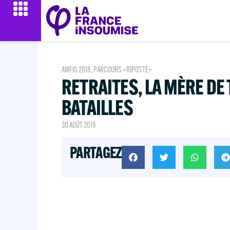
AMFIS 2018
,
PARCOURS «RIPOSTE»
RETRAITES, LA MÈRE DE
BATAILLES
30 AOÛT 2018
PARTAGEZ