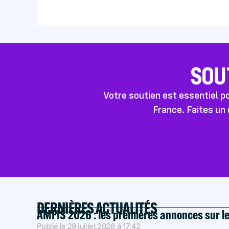
SOU
Votre soutien est essentiel 
France. Faites un 
DERNIÈRES ACTUALITÉS
AMFIS 2026 : les premières annonces sur l
Publié le
29 juillet 2026
à
17:42