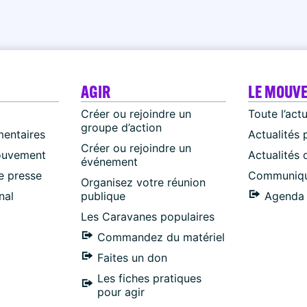
AGIR
LE MOUV
Créer ou rejoindre un
Toute l’act
groupe d’action
mentaires
Actualités 
Créer ou rejoindre un
ouvement
Actualités
événement
 presse
Communiqu
Organisez votre réunion
nal
publique
Agenda 
Les Caravanes populaires
Commandez du matériel
Faites un don
Les fiches pratiques
pour agir