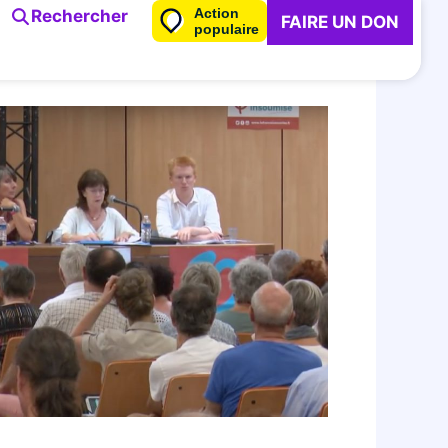
Action
Rechercher
FAIRE UN DON
populaire