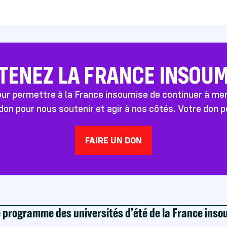
TENEZ LA FRANCE INSOUMI
pour permettre à la France insoumise de continuer à m
don pour nous soutenir et agir à nos côtés. Votre don 
FAIRE UN DON
e programme des universités d’été de la France ins