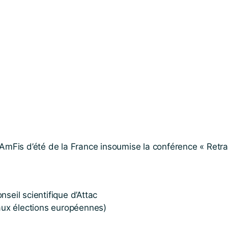
AmFis d’été de la France insoumise la conférence « Retrait
seil scientifique d’Attac
 aux élections européennes)