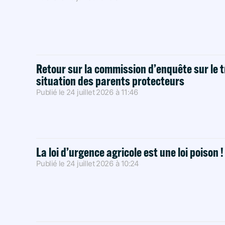
Retour sur la commission d’enquête sur le t
situation des parents protecteurs
Publié le
24 juillet 2026
à
11:46
La loi d’urgence agricole est une loi poison 
Publié le
24 juillet 2026
à
10:24