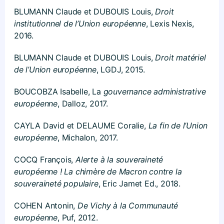
BLUMANN Claude et DUBOUIS Louis,
Droit
institutionnel de l’Union européenne
, Lexis Nexis,
2016.
BLUMANN Claude et DUBOUIS Louis,
Droit matériel
de l’Union européenne
, LGDJ, 2015.
BOUCOBZA Isabelle, La
gouvernance administrative
européenne
, Dalloz, 2017.
CAYLA David et DELAUME Coralie,
La fin de l’Union
européenne
, Michalon, 2017.
COCQ François,
Alerte à la souveraineté
européenne ! La chimère de Macron contre la
souveraineté populaire
, Eric Jamet Ed., 2018.
COHEN Antonin,
De Vichy à la Communauté
européenne
, Puf, 2012.