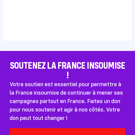
SOUTENEZ LA FRANCE INSOUMISE
!
Votre soutien est essentiel pour permettre à
la France insoumise de continuer à mener ses
campagnes partout en France. Faites un don
pour nous soutenir et agir à nos côtés. Votre
don peut tout changer !