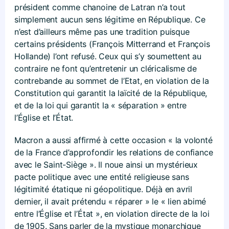
président comme chanoine de Latran n’a tout
simplement aucun sens légitime en République. Ce
n’est d’ailleurs même pas une tradition puisque
certains présidents (François Mitterrand et François
Hollande) l’ont refusé. Ceux qui s’y soumettent au
contraire ne font qu’entretenir un cléricalisme de
contrebande au sommet de l’Etat, en violation de la
Constitution qui garantit la laïcité de la République,
et de la loi qui garantit la « séparation » entre
l’Église et l’État.
Macron a aussi affirmé à cette occasion « la volonté
de la France d’approfondir les relations de confiance
avec le Saint-Siège ». Il noue ainsi un mystérieux
pacte politique avec une entité religieuse sans
légitimité étatique ni géopolitique. Déjà en avril
dernier, il avait prétendu « réparer » le « lien abimé
entre l’Église et l’État », en violation directe de la loi
de 1905. Sans parler de la mystique monarchique