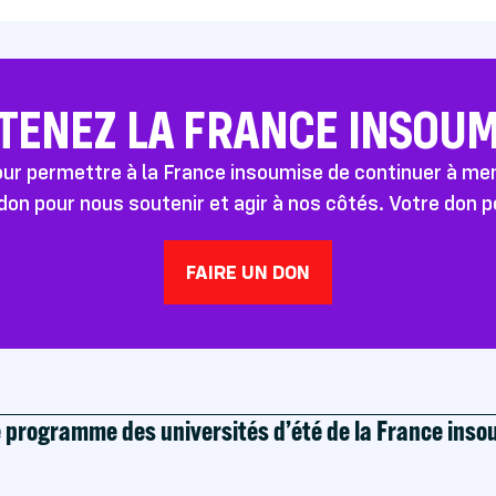
TENEZ LA FRANCE INSOUMI
pour permettre à la France insoumise de continuer à m
don pour nous soutenir et agir à nos côtés. Votre don 
FAIRE UN DON
e programme des universités d’été de la France ins