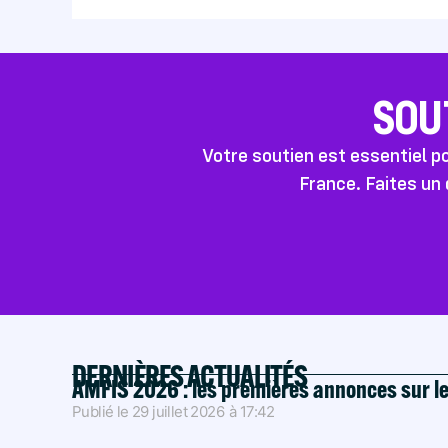
SOU
Votre soutien est essentiel 
France. Faites un 
DERNIÈRES ACTUALITÉS
AMFIS 2026 : les premières annonces sur l
Publié le
29 juillet 2026
à
17:42