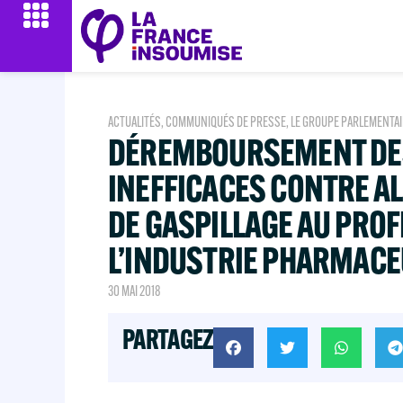
ACTUALITÉS
,
COMMUNIQUÉS DE PRESSE
,
LE GROUPE PARLEMENTAI
DÉREMBOURSEMENT DE
INEFFICACES CONTRE AL
DE GASPILLAGE AU PROF
L’INDUSTRIE PHARMACE
30 MAI 2018
PARTAGEZ