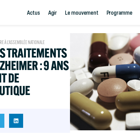
Actus
Agir
Le mouvement
Programme
RE À L'ASSEMBLÉE NATIONALE
S TRAITEMENTS
ZHEIMER : 9 ANS
IT DE
UTIQUE