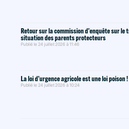
Retour sur la commission d’enquête sur le t
situation des parents protecteurs
Publié le
24 juillet 2026
à
11:46
La loi d’urgence agricole est une loi poison 
Publié le
24 juillet 2026
à
10:24