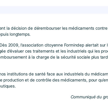
nt la décision de dérembourser les médicaments contre la
epuis longtemps.
ès 2009, l’association citoyenne Formindep alertait sur l
e d’évaluer ces traitements et les industriels qui les pro
emboursement à la charge de la sécurité sociale plus tard
 nos institutions de santé face aux industriels du médicame
production et de contrôle des médicaments, pour qu’enfin
utiques.
Communiqué du grou