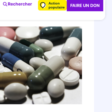
Action
Rechercher
FAIRE UN DON
populaire