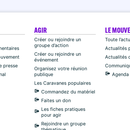
AGIR
LE MOUV
Créer ou rejoindre un
Toute l’act
groupe d’action
mentaires
Actualités 
Créer ou rejoindre un
ouvement
Actualités
événement
 presse
Communiqu
Organisez votre réunion
nal
publique
Agenda 
Les Caravanes populaires
Commandez du matériel
Faites un don
Les fiches pratiques
pour agir
Rejoindre un groupe
thématique