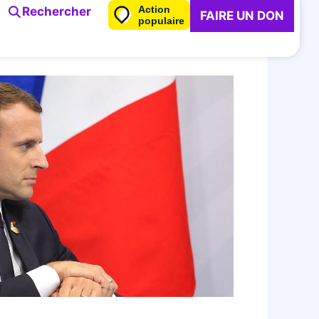
Action
Rechercher
FAIRE UN DON
populaire