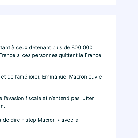
ourtant à ceux détenant plus de 800 000
n France si ces personnes quittent la France
er et de l’améliorer, Emmanuel Macron ouvre
l’évasion fiscale et n’entend pas lutter
in.
us de dire « stop Macron » avec la