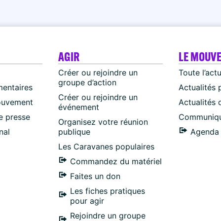
AGIR
LE MOUV
Créer ou rejoindre un
Toute l’act
groupe d’action
mentaires
Actualités 
Créer ou rejoindre un
ouvement
Actualités
événement
 presse
Communiqu
Organisez votre réunion
nal
publique
Agenda 
Les Caravanes populaires
Commandez du matériel
Faites un don
Les fiches pratiques
pour agir
Rejoindre un groupe