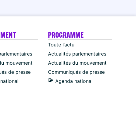
EMENT
PROGRAMME
u
Toute l’actu
parlementaires
Actualités parlementaires
 du mouvement
Actualités du mouvement
és de presse
Communiqués de presse
national
Agenda national