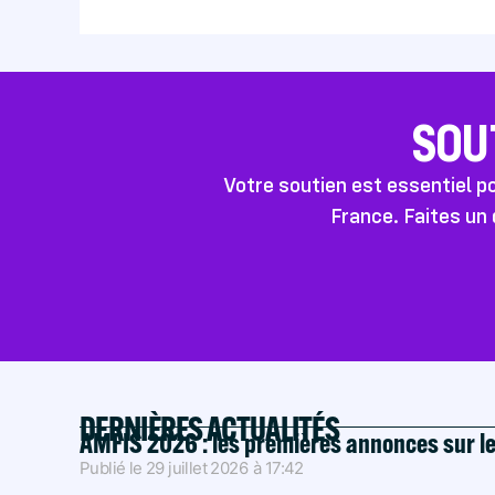
SOU
Votre soutien est essentiel 
France. Faites un 
DERNIÈRES ACTUALITÉS
AMFIS 2026 : les premières annonces sur l
Publié le
29 juillet 2026
à
17:42