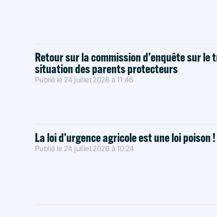
Retour sur la commission d’enquête sur le t
situation des parents protecteurs
Publié le
24 juillet 2026
à
11:46
La loi d’urgence agricole est une loi poison 
Publié le
24 juillet 2026
à
10:24