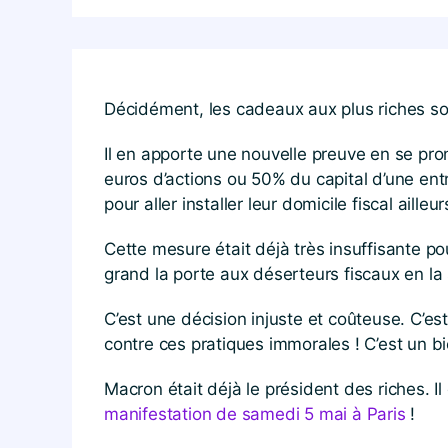
Décidément, les cadeaux aux plus riches s
Il en apporte une nouvelle preuve en se pron
euros d’actions ou 50% du capital d’une entre
pour aller installer leur domicile fiscal ailleur
Cette mesure était déjà très insuffisante po
grand la porte aux déserteurs fiscaux en la
C’est une décision injuste et coûteuse. C’es
contre ces pratiques immorales ! C’est un b
Macron était déjà le président des riches. I
manifestation de samedi 5 mai à Paris
!