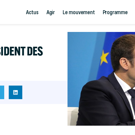
Actus
Agir
Le mouvement
Programme
SIDENT DES