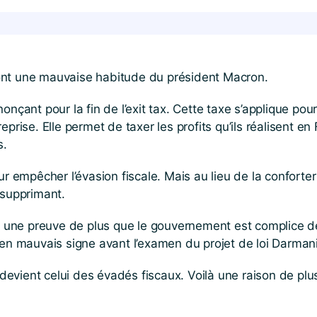
ont une mauvaise habitude du président Macron.
onçant pour la fin de l’exit tax. Cette taxe s’applique p
prise. Elle permet de taxer les profits qu’ils réalisent e
s.
ur empêcher l’évasion fiscale. Mais au lieu de la confort
 supprimant.
t une preuve de plus que le gouvernement est complice de 
ien mauvais signe avant l’examen du projet de loi Darman
l devient celui des évadés fiscaux. Voilà une raison de pl