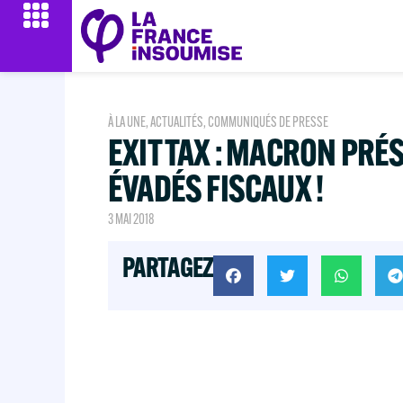
À LA UNE
,
ACTUALITÉS
,
COMMUNIQUÉS DE PRESSE
EXIT TAX : MACRON PRÉ
ÉVADÉS FISCAUX !
3 MAI 2018
PARTAGEZ