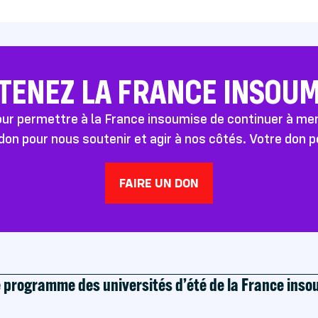
TENEZ LA FRANCE INSOUMI
pour permettre à la France insoumise de continuer à m
don pour nous soutenir et agir à nos côtés. Votre don 
FAIRE UN DON
e programme des universités d’été de la France ins