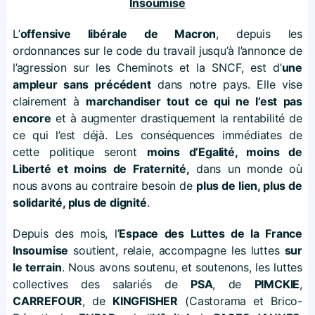
Insoumise
L’
offensive libérale de Macron
, depuis les
ordonnances sur le code du travail jusqu’à l’annonce de
l’agression sur les Cheminots et la SNCF, est d’
une
ampleur sans précédent
dans notre pays. Elle vise
clairement à
marchandiser tout ce qui ne l’est pas
encore
et à augmenter drastiquement la rentabilité de
ce qui l’est déjà. Les conséquences immédiates de
cette politique seront
moins d’Egalité, moins de
Liberté et moins de Fraternité,
dans un monde où
nous avons au contraire besoin de
plus de lien, plus de
solidarité, plus de dignité
.
Depuis des mois, l’
Espace des Luttes de la France
Insoumise
soutient, relaie, accompagne les luttes
sur
le terrain
. Nous avons soutenu, et soutenons, les luttes
collectives des salariés de
PSA
, de
PIMCKIE
,
CARREFOUR
, de
KINGFISHER
(Castorama et Brico-