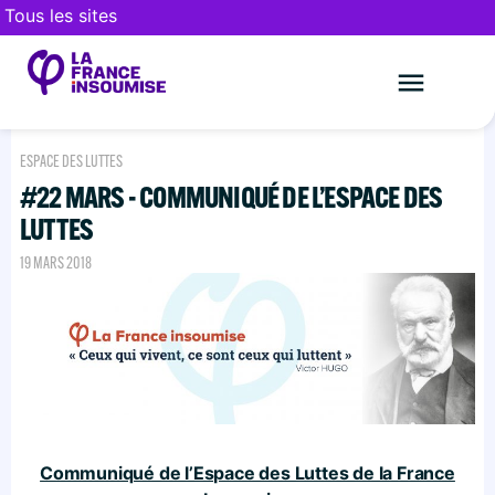
Tous les sites
Le mouveme
FAIRE UN DON
ESPACE DES LUTTES
#22 MARS - COMMUNIQUÉ DE L’ESPACE DES
LUTTES
19 MARS 2018
Communiqué de l’Espace des Luttes de la France