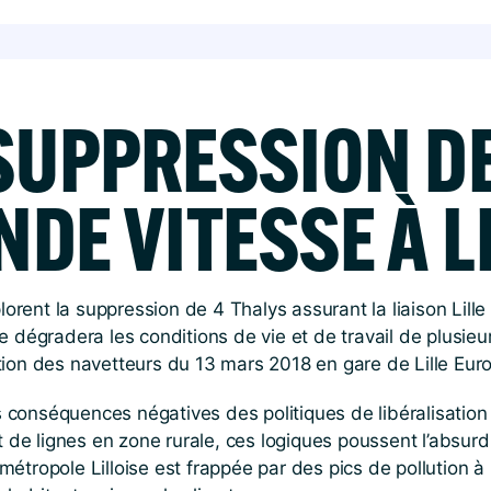
 SUPPRESSION DE
DE VITESSE À LI
ent la suppression de 4 Thalys assurant la liaison Lille 
 dégradera les conditions de vie et de travail de plusieu
sation des navetteurs du 13 mars 2018 en gare de Lille Eur
onséquences négatives des politiques de libéralisation d
t de lignes en zone rurale, ces logiques poussent l’absurd
tropole Lilloise est frappée par des pics de pollution à r