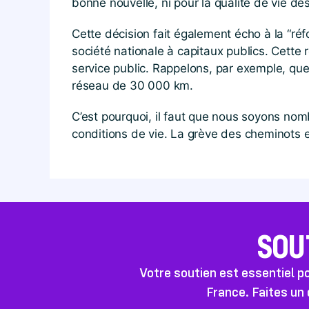
bonne nouvelle, ni pour la qualité de vie des
Cette décision fait également écho à la “ré
société nationale à capitaux publics. Cette 
service public. Rappelons, par exemple, que
réseau de 30 000 km.
C’est pourquoi, il faut que nous soyons nom
conditions de vie. La grève des cheminots e
SOU
Votre soutien est essentiel 
France. Faites un 