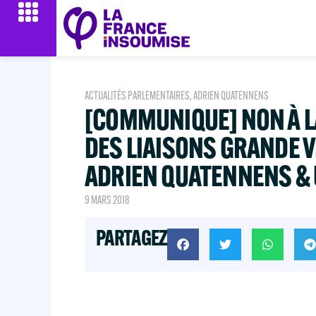
ACTUALITÉS PARLEMENTAIRES
,
ADRIEN QUATENNENS
[COMMUNIQUE] NON À 
DES LIAISONS GRANDE VIT
ADRIEN QUATENNENS & 
9 MARS 2018
PARTAGEZ