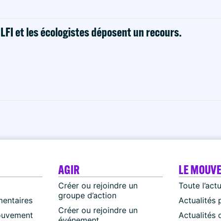
! LFI et les écologistes déposent un recours.
AGIR
LE MOUV
Créer ou rejoindre un
Toute l’act
groupe d’action
mentaires
Actualités 
Créer ou rejoindre un
ouvement
Actualités
événement