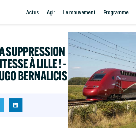
Actus
Agir
Le mouvement
Programme
LA SUPPRESSION
ESSE À LILLE ! -
UGO BERNALICIS