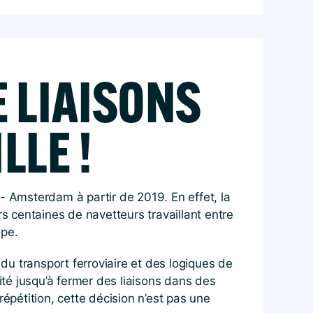
 LIAISONS
LLE !
- Amsterdam à partir de 2019. En effet, la
rs centaines de navetteurs travaillant entre
ope.
u transport ferroviaire et des logiques de
ité jusqu’à fermer des liaisons dans des
épétition, cette décision n’est pas une