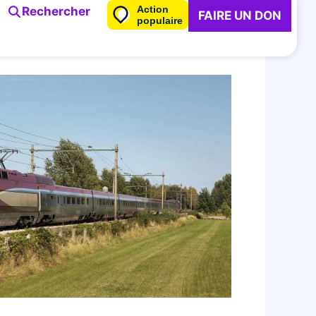
Action
Rechercher
FAIRE UN DON
populaire