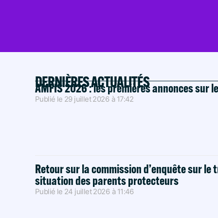
DERNIÈRES ACTUALITÉS
AMFIS 2026 : les premières annonces sur l
Publié le
29 juillet 2026
à
17:42
Retour sur la commission d’enquête sur le t
situation des parents protecteurs
Publié le
24 juillet 2026
à
11:46