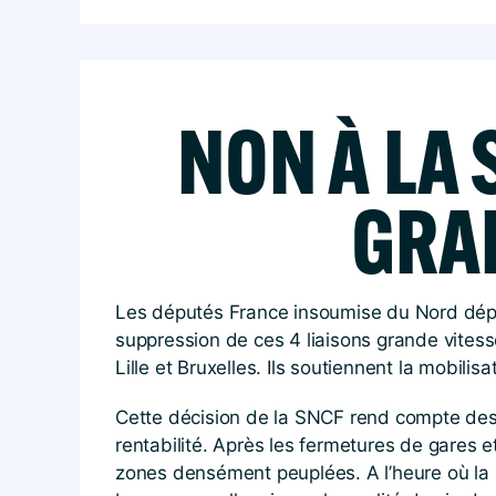
NON À LA
GRAN
Les députés France insoumise du Nord déplor
suppression de ces 4 liaisons grande vitesse
Lille et Bruxelles. Ils soutiennent la mobili
Cette décision de la SNCF rend compte des c
rentabilité. Après les fermetures de gares e
zones densément peuplées. A l’heure où la mé