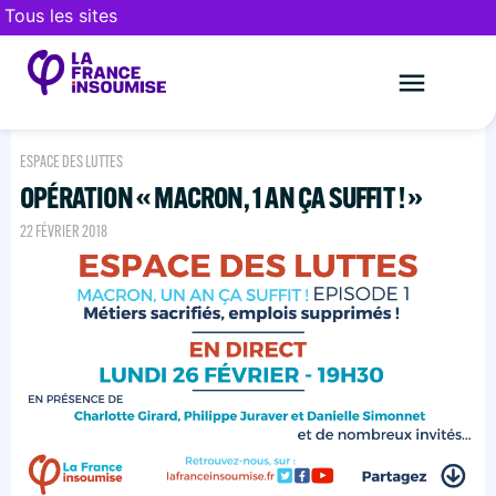
Tous les sites
Le mouveme
FAIRE UN DON
ESPACE DES LUTTES
OPÉRATION « MACRON, 1 AN ÇA SUFFIT ! »
22 FÉVRIER 2018