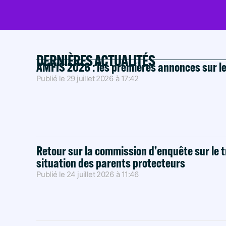
DERNIÈRES ACTUALITÉS
AMFIS 2026 : les premières annonces sur l
Publié le
29 juillet 2026
à
17:42
Retour sur la commission d’enquête sur le t
situation des parents protecteurs
Publié le
24 juillet 2026
à
11:46