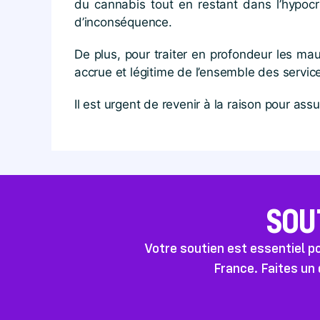
du cannabis tout en restant dans l’hypocri
d’inconséquence.
De plus, pour traiter en profondeur les maux
accrue et légitime de l’ensemble des service
Il est urgent de revenir à la raison pour ass
SOU
Votre soutien est essentiel 
France. Faites un 