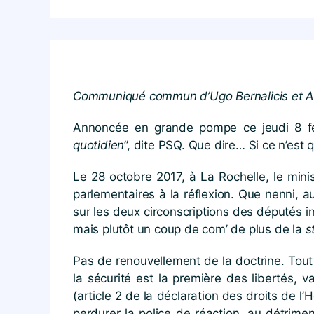
Communiqué commun d’Ugo Bernalicis et Ad
Annoncée en grande pompe ce jeudi 8 févri
quotidien
”, dite PSQ. Que dire… Si ce n’est
Le 28 octobre 2017, à La Rochelle, le minis
parlementaires à la réflexion. Que nenni, au
sur les deux circonscriptions des députés i
mais plutôt un coup de com’ de plus de la
s
Pas de renouvellement de la doctrine. Tou
la sécurité est la première des libertés, v
(article 2 de la déclaration des droits de 
perdurer la police de réaction, au détrimen