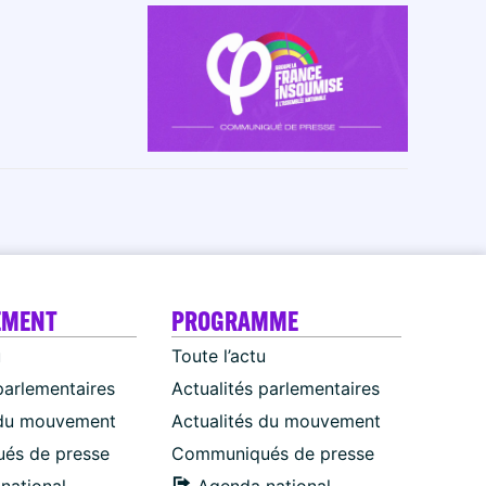
EMENT
PROGRAMME
u
Toute l’actu
parlementaires
Actualités parlementaires
 du mouvement
Actualités du mouvement
és de presse
Communiqués de presse
national
Agenda national