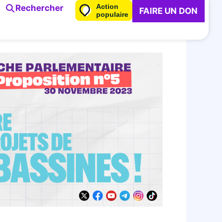
Action
Rechercher
FAIRE UN DON
populaire