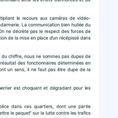
tipliant le recours aux caméras de vidéo-
Gendarmerie. La communication bien huilée du
 On ne décrète pas le respect des forces de
ation de la mise en place d’un récépissé dans
ue du chiffre, nous ne sommes pas dupes de
 résultat des fonctionnaires déterminées en
ont un sens, il ne faut pas être dupe de la
uerrier est choquant et dégradant pour les
lice dans ces quartiers, dont une partie
re le paquet” sur la lutte contre les trafics