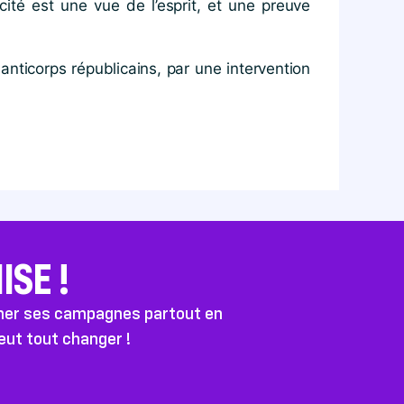
cité est une vue de l’esprit, et une preuve
 anticorps républicains, par une intervention
SE !
ener ses campagnes partout en
peut tout changer !