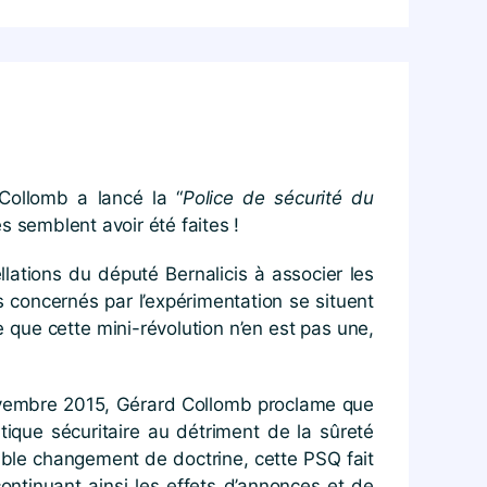
 Collomb a lancé la “
Police de sécurité du
s semblent avoir été faites !
llations du député Bernalicis à associer les
is concernés par l’expérimentation se situent
 que cette mini-révolution n’en est pas une,
novembre 2015, Gérard Collomb proclame que
ntique sécuritaire au détriment de la sûreté
table changement de doctrine, cette PSQ fait
continuant ainsi les effets d’annonces et de