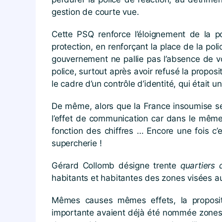
gestion de courte vue.
Cette PSQ renforce l’éloignement de la p
protection, en renforçant la place de la po
gouvernement ne pallie pas l’absence de vo
police, surtout après avoir refusé la propos
le cadre d’un contrôle d’identité, qui était 
De même, alors que la France insoumise se
l’effet de communication car dans le même 
fonction des chiffres … Encore une fois c’
supercherie !
Gérard Collomb désigne trente
quartiers 
habitants et habitantes des zones visées a
Mêmes causes mêmes effets, la propositi
importante avaient déjà été nommée zones de 