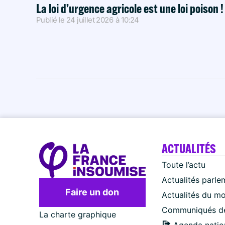
La loi d’urgence agricole est une loi poison 
Publié le
24 juillet 2026
à
10:24
ACTUALITÉS
Toute l’actu
Actualités parle
Faire un don
Actualités du m
Communiqués de
La charte graphique
Agenda natio