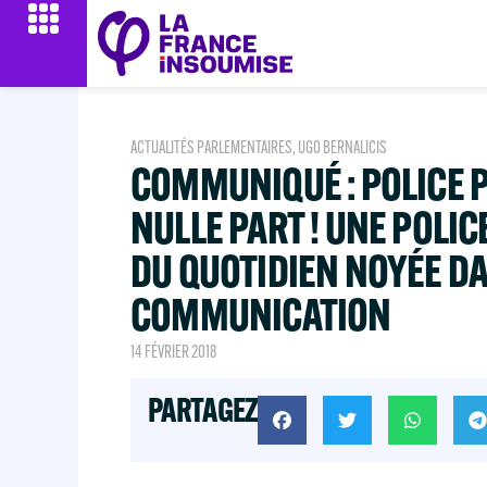
ACTUALITÉS PARLEMENTAIRES
,
UGO BERNALICIS
COMMUNIQUÉ : POLICE P
NULLE PART ! UNE POLIC
DU QUOTIDIEN NOYÉE DA
COMMUNICATION
14 FÉVRIER 2018
PARTAGEZ