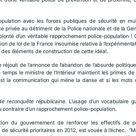
opulation avec les forces publiques de sécurité en mul
lice privée au détriment de la Police nationale et de la 
lonté d’un véritable rapprochement police-population !
ition de loi de la France insoumise relative à l’expériment
un des éléments de construction de cette idéal.
 réjouit de l’annonce de l’abandon de l’absurde politiq
temps le ministre de l’Intérieur maintient les primes de
est la communication qui mène la danse et si les mots 
de reconquête républicaine
. L’usage d’un vocabulaire g
u contraire d’un rapprochement police-population.
on du gouvernement de renforcer les effectifs de po
sécurité prioritaires en 2012, est vouée à l’échec. “Mett