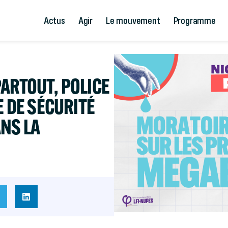
Actus
Agir
Le mouvement
Programme
ARTOUT, POLICE
E DE SÉCURITÉ
NS LA