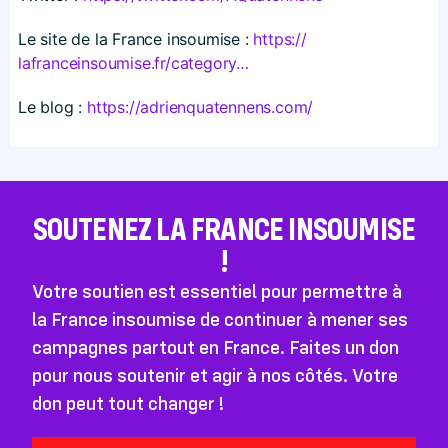
Le site de la France insoumise :
https://​
lafranceinsoumise​.fr/​c​a​t​e​g​ory…
Le blog :
https://​adrienquatennens​.com/
SOUTENEZ LA FRANCE INSOUMISE
!
Votre soutien est essentiel pour permettre à
la France insoumise de continuer à mener ses
campagnes partout en France. Faites un don
pour nous soutenir et agir à nos côtés. Votre
don peut tout changer !