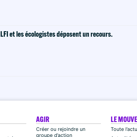
! LFI et les écologistes déposent un recours.
AGIR
LE MOUV
Créer ou rejoindre un
Toute l’act
groupe d’action