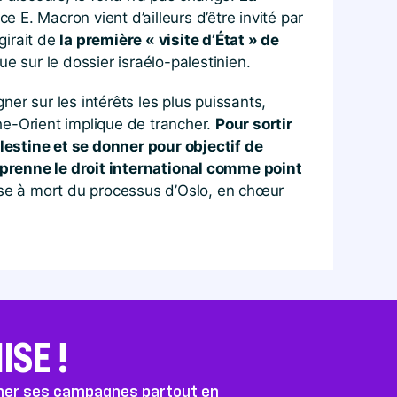
E. Macron vient d’ailleurs d’être invité par
agirait de
la première « visite d’État » de
e sur le dossier israélo-palestinien.
ner sur les intérêts les plus puissants,
he-Orient implique de trancher.
Pour sortir
lestine et se donner pour objectif de
e)prenne le droit international comme point
se à mort du processus d’Oslo, en chœur
SE !
ener ses campagnes partout en