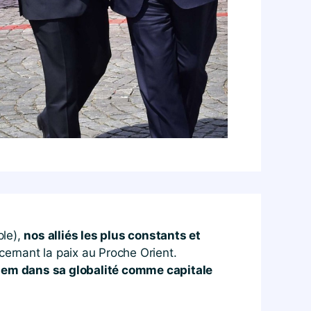
ple),
nos alliés les plus constants et
cernant la paix au Proche Orient.
lem dans sa globalité comme capitale