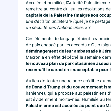
Acculée et humiliée, l’Autorité Palestinienn
remettre au centre du jeu les résolutions 
capitale de la Palestine (malgré son occup
une décision unilatérale (que) je ne partage 
de sécurité des Nations unies
» ?
Ces éléments de langage étaient néanmoins
de paix engagé par les accords d’Oslo (sig
déménagement de leur ambassade à Jérusa
Macron a en effet dépêché la semaine dern
le nouveau plan de paix étasunien associ
reconnaît le caractère inacceptable pour l
Au lieu de tenter une relance crédible du p
de Donald Trump et du gouvernement isra
iranienne), qui a proposé aux palestiniens
est évidemment morte-née. Humiliée au ter
Palestinienne est acculée au point que M