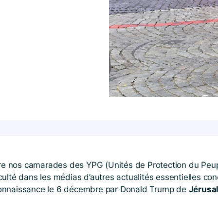
ntre nos camarades des YPG (Unités de Protection du Peu
culté dans les médias d’autres actualités essentielles con
connaissance le 6 décembre par Donald Trump de
Jérusa