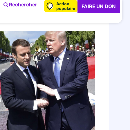
Action
Rechercher
FAIRE UN DON
populaire