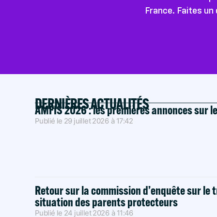
France. Faites un 
DERNIÈRES ACTUALITÉS
AMFIS 2026 : les premières annonces sur l
Publié le
29 juillet 2026
à
17:42
Retour sur la commission d’enquête sur le t
situation des parents protecteurs
Publié le
24 juillet 2026
à
11:46