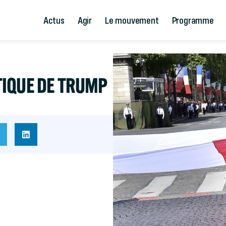
Actus
Agir
Le mouvement
Programme
IQUE DE TRUMP