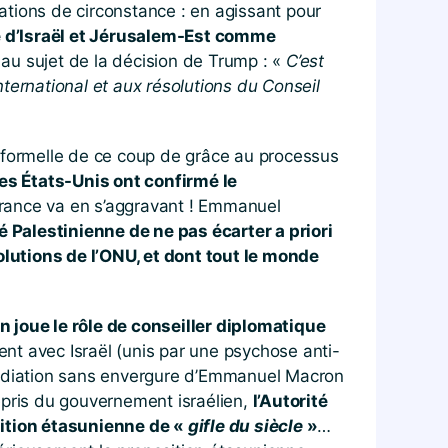
rations de circonstance : en agissant pour
d’Israël et Jérusalem-Est comme
 au sujet de la décision de Trump : «
C’est
nternational et aux résolutions du Conseil
formelle de ce coup de grâce au processus
les États-Unis ont confirmé le
a France va en s’aggravant ! Emmanuel
 Palestinienne de ne pas écarter a priori
olutions de l’ONU, et dont tout le monde
joue le rôle de conseiller diplomatique
ment avec Israël (unis par une psychose anti-
 médiation sans envergure d’Emmanuel Macron
pris du gouvernement israélien,
l’Autorité
sition étasunienne de «
gifle du siècle
»
…