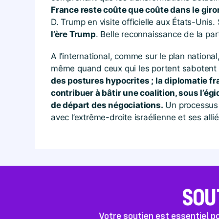
France reste coûte que coûte dans le giron
D. Trump en visite officielle aux États-Unis. 
l’ère Trump
. Belle reconnaissance de la par
A l’international, comme sur le plan national
même quand ceux qui les portent sabotent l
des postures hypocrites ; la diplomatie fr
contribuer à bâtir une coalition, sous l’ég
de départ des négociations.
Un processus 
avec l’extrême-droite israélienne et ses alli
SOU
Votre soutien est essentiel 