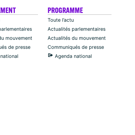
EMENT
PROGRAMME
u
Toute l’actu
parlementaires
Actualités parlementaires
 du mouvement
Actualités du mouvement
és de presse
Communiqués de presse
national
Agenda national