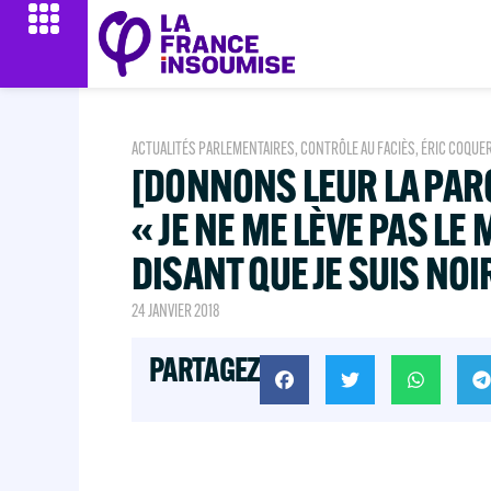
ACTUALITÉS PARLEMENTAIRES
,
CONTRÔLE AU FACIÈS
,
ÉRIC COQUE
[DONNONS LEUR LA PARO
« JE NE ME LÈVE PAS LE
DISANT QUE JE SUIS NOIR
24 JANVIER 2018
PARTAGEZ