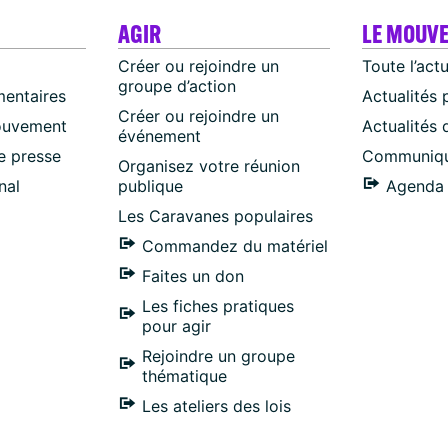
AGIR
LE MOUV
Créer ou rejoindre un
Toute l’act
groupe d’action
mentaires
Actualités 
Créer ou rejoindre un
ouvement
Actualités
événement
 presse
Communiqu
Organisez votre réunion
nal
publique
Agenda 
Les Caravanes populaires
Commandez du matériel
Faites un don
Les fiches pratiques
pour agir
Rejoindre un groupe
thématique
Les ateliers des lois