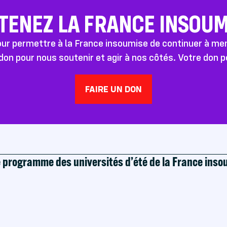
TENEZ LA FRANCE INSOUMI
pour permettre à la France insoumise de continuer à m
don pour nous soutenir et agir à nos côtés. Votre don 
FAIRE UN DON
e programme des universités d’été de la France ins