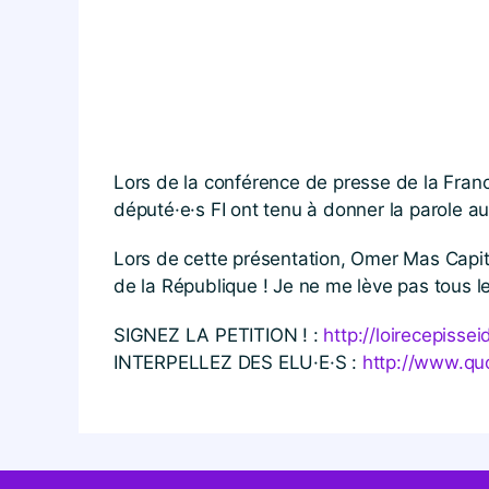
Lors de la conférence de presse de la France
député·e·s FI ont tenu à donner la parole au
Lors de cette présentation, Omer Mas Capit
de la République ! Je ne me lève pas tous le
SIGNEZ LA PETITION ! :
http://​loirecepisseid
INTERPELLEZ DES ELU·E·S :
http://​www​.qu