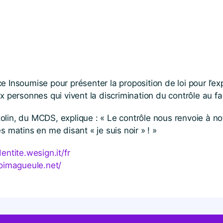
 Insoumise pour présenter la proposition de loi pour l’exp
x personnes qui vivent la discrimination du contrôle au fa
olin, du MCDS, explique : « Le contrôle nous renvoie à 
s matins en me disant « je suis noir » ! »
entite​.wesign​.it/fr
oimagueule​.net/