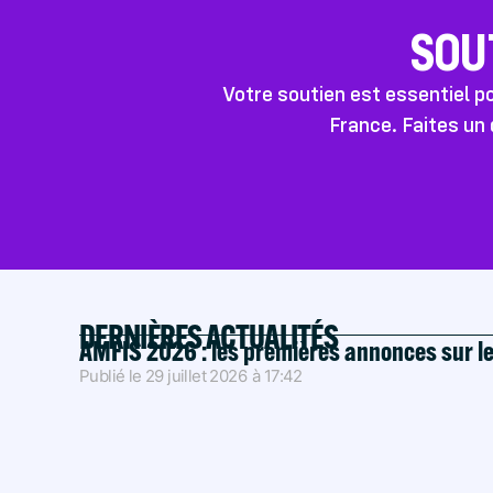
SOU
Votre soutien est essentiel 
France. Faites un 
DERNIÈRES ACTUALITÉS
AMFIS 2026 : les premières annonces sur l
Publié le
29 juillet 2026
à
17:42