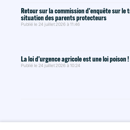
Retour sur la commission d’enquête sur le t
situation des parents protecteurs
Publié le
24 juillet 2026
à
11:46
La loi d’urgence agricole est une loi poison 
Publié le
24 juillet 2026
à
10:24