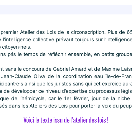
le premier Atelier des Lois de la circonscription. Plus de 
’intelligence collective prévaut toujours sur l’intelligence
 citoyen·ne·s.
 pris le temps de réfléchir ensemble, en petits groupe
nt sans le concours de Gabriel Amard et de Maxime Laisney
 Jean-Claude Oliva de la coordination eau île-de-France
ticipant·e·s ainsi que les juristes sans qui cet exercice aur
de développer ce niveau d’expertise du processus législat
sque de l’hémicycle, car le 1er février, jour de la nich
isés dans les Ateliers des Lois pour porter la voix du peu
Voici le texte issu de l’atelier des lois !