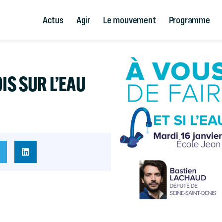
Actus
Agir
Le mouvement
Programme
IS SUR L’EAU