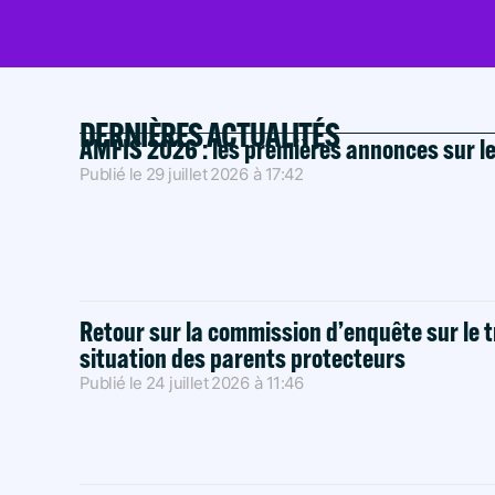
DERNIÈRES ACTUALITÉS
AMFIS 2026 : les premières annonces sur l
Publié le
29 juillet 2026
à
17:42
Retour sur la commission d’enquête sur le t
situation des parents protecteurs
Publié le
24 juillet 2026
à
11:46