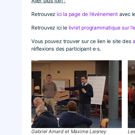
Aller plus loin :
Retrouvez
ici la page de l’événement
avec le
Retrouvez ici le
livret programmatique sur l’
Vous pouvez trouver sur ce lien le site des
a
réflexions des participant·e·s.
Gabriel Amard et Maxime Laisney
Les