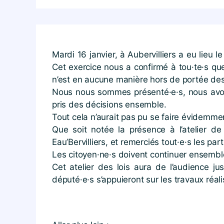
Mardi 16 janvier, à Aubervilliers a eu lieu 
Cet exercice nous a confirmé à tou·te·s que l
n’est en aucune manière hors de portée des
Nous nous sommes présenté·e·s, nous avons
pris des décisions ensemble.
Tout cela n’aurait pas pu se faire évidemme
Que soit notée la présence à l’atelier de
Eau’Bervilliers, et remerciés tout·e·s les par
Les citoyen·ne·s doivent continuer ensemble 
Cet atelier des lois aura de l’audience ju
député·e·s s’appuieront sur les travaux réal