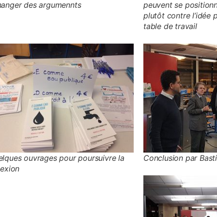
hanger des argumennts
peuvent se positionn
plutôt contre l’idée
table de travail
lques ouvrages pour poursuivre la
Conclusion par Bast
lexion