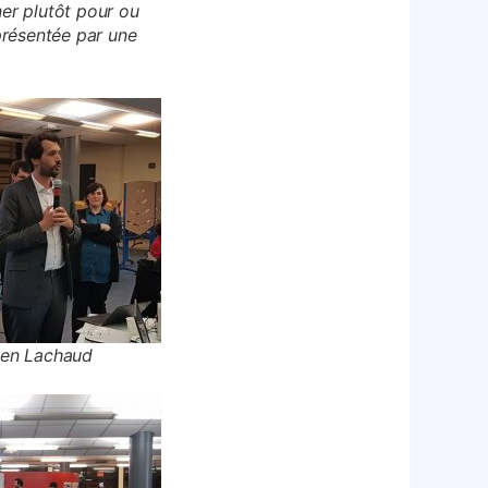
er plutôt pour ou
 présentée par une
ien Lachaud