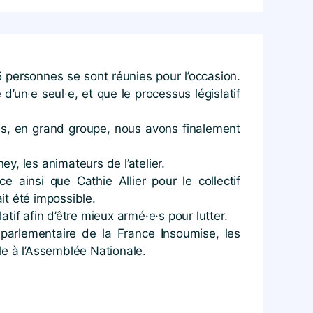
65 personnes se sont réunies pour l’occasion.
 d’un·e seul·e, et que le processus législatif
s, en grand groupe, nous avons final
ement
, les animateurs de l’atelier.
 ainsi que Cathie Allier pour le collectif
ait été impossible.
if afin d’être mieux armé·e·s pour lutter.
e parlementaire de la France Insoumise, les
ple à l’Assemblée Nationale.