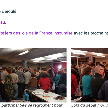
 déroulé.
eau
.
teliers des lois de la France Insoumise
avec les prochains 
 participant·e·s se regroupent pour
Lors du débat mouva