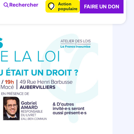
Action
Rechercher
FAIRE UN DON
populaire