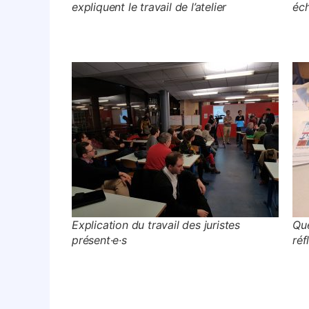
expliquent le travail de l’atelier
éc
Explication du travail des juristes
Que
présent·e·s
réf