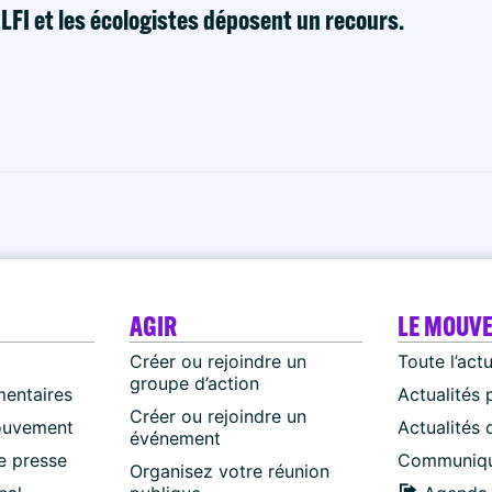
! LFI et les écologistes déposent un recours.
AGIR
LE MOUV
Créer ou rejoindre un
Toute l’act
groupe d’action
mentaires
Actualités 
Créer ou rejoindre un
ouvement
Actualités
événement
 presse
Communiqu
Organisez votre réunion