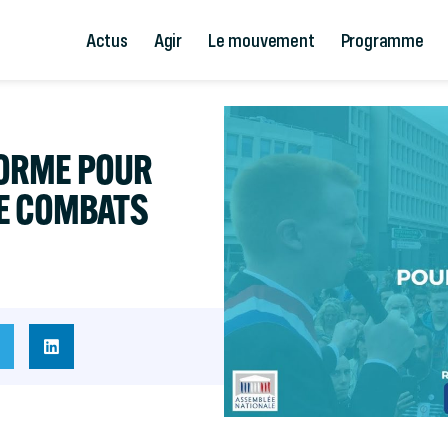
Actus
Agir
Le mouvement
Programme
 FORME POUR
DE COMBATS