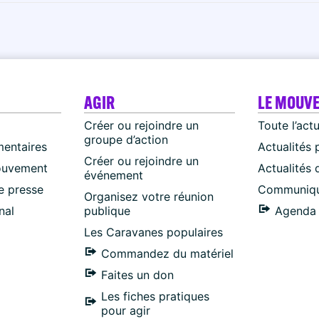
AGIR
LE MOUV
Créer ou rejoindre un
Toute l’act
groupe d’action
mentaires
Actualités 
Créer ou rejoindre un
ouvement
Actualités
événement
 presse
Communiqu
Organisez votre réunion
nal
publique
Agenda 
Les Caravanes populaires
Commandez du matériel
Faites un don
Les fiches pratiques
pour agir