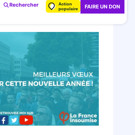
Action
Rechercher
FAIRE UN DON
populaire