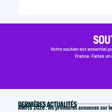
SOU
Votre soutien est essentiel 
France. Faites un 
DERNIÈRES ACTUALITÉS
AMFIS 2026 : les premières annonces sur l