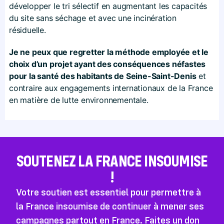
développer le tri sélectif en augmentant les capacités
du site sans séchage et avec une incinération
résiduelle.
Je ne peux que regretter la méthode employée et le
choix d’un projet ayant des conséquences néfastes
pour la santé des habitants de Seine-Saint-Denis
et
contraire aux engagements internationaux de la France
en matière de lutte environnementale.
SOUTENEZ LA FRANCE INSOUMISE
!
Votre soutien est essentiel pour permettre à
la France insoumise de continuer à mener ses
campagnes partout en France. Faites un don