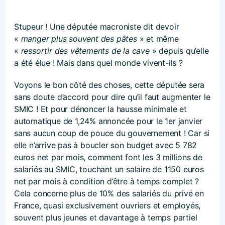
Stupeur ! Une députée macroniste dit devoir
«
manger plus souvent des pâtes
» et même
«
ressortir des vêtements de la cave
» depuis qu’elle
a été élue ! Mais dans quel monde vivent-ils ?
Voyons le bon côté des choses, cette députée sera
sans doute d’accord pour dire qu’il faut augmenter le
SMIC ! Et pour dénoncer la hausse minimale et
automatique de 1,24% annoncée pour le 1er janvier
sans aucun coup de pouce du gouvernement ! Car si
elle n’arrive pas à boucler son budget avec 5 782
euros net par mois, comment font les 3 millions de
salariés au SMIC, touchant un salaire de 1150 euros
net par mois à condition d’être à temps complet ?
Cela concerne plus de 10% des salariés du privé en
France, quasi exclusivement ouvriers et employés,
souvent plus jeunes et davantage à temps partiel