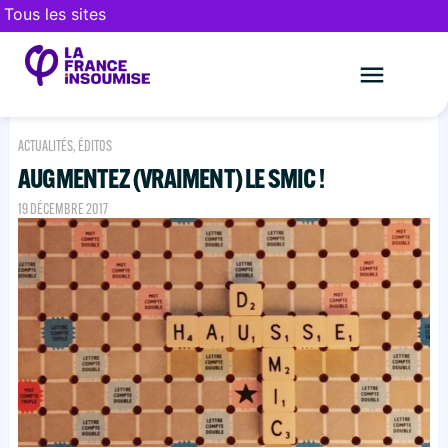
Tous les sites
Le mouveme
FAIRE UN DON
ACTUALITÉS
,
ÉDITOS
AUGMENTEZ (VRAIMENT) LE SMIC !
19 DÉCEMBRE 2017