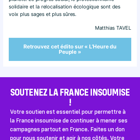
solidaire et la relocalisation écologique sont des
voix plus sages et plus sûres.
Matthias TAVEL
Retrouvez cet édito sur « L’Heure du
Peuple »
SOUTENEZ LA FRANCE INSOUMISE
!
Votre soutien est essentiel pour permettre à
la France insoumise de continuer à mener ses
campagnes partout en France. Faites un don
pour nous soutenir et agir à nos côtés. Votre