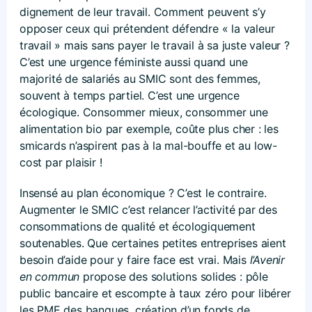
dignement de leur travail. Comment peuvent s’y
opposer ceux qui prétendent défendre « la valeur
travail » mais sans payer le travail à sa juste valeur ?
C’est une urgence féministe aussi quand une
majorité de salariés au SMIC sont des femmes,
souvent à temps partiel. C’est une urgence
écologique. Consommer mieux, consommer une
alimentation bio par exemple, coûte plus cher : les
smicards n’aspirent pas à la mal-bouffe et au low-
cost par plaisir !
Insensé au plan économique ? C’est le contraire.
Augmenter le SMIC c’est relancer l’activité par des
consommations de qualité et écologiquement
soutenables. Que certaines petites entreprises aient
besoin d’aide pour y faire face est vrai. Mais
l’Avenir
en commun
propose des solutions solides : pôle
public bancaire et escompte à taux zéro pour libérer
les PME des banques, création d’un fonds de