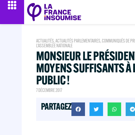
ACTUALITÉS
,
ACTUALITÉS PARLEMENTAIRES
,
COMMUNIQUÉS DE PR
L'ASSEMBLÉE NATIONALE
MONSIEUR LE PRÉSIDEN
MOYENS SUFFISANTS À 
PUBLIC !
7 DÉCEMBRE 2017
PARTAGEZ