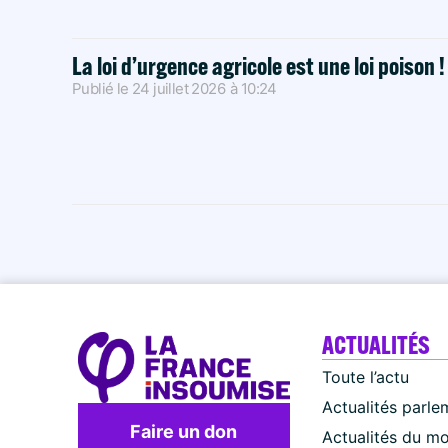
La loi d’urgence agricole est une loi poison 
Publié le
24 juillet 2026
à
10:24
ACTUALITÉS
Toute l’actu
Actualités parle
Faire un don
Actualités du m