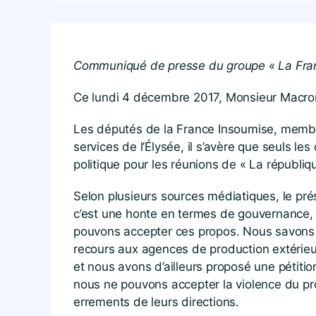
Communiqué de presse du groupe « La Fran
Ce lundi 4 décembre 2017, Monsieur Macron 
Les députés de la France Insoumise, membre
services de l’Élysée, il s’avère que seuls le
politique pour les réunions de « La républi
Selon plusieurs sources médiatiques, le prés
c’est une honte en termes de gouvernance, c
pouvons accepter ces propos. Nous savons m
recours aux agences de production extérieur
et nous avons d’ailleurs proposé une pétitio
nous ne pouvons accepter la violence du prop
errements de leurs directions.