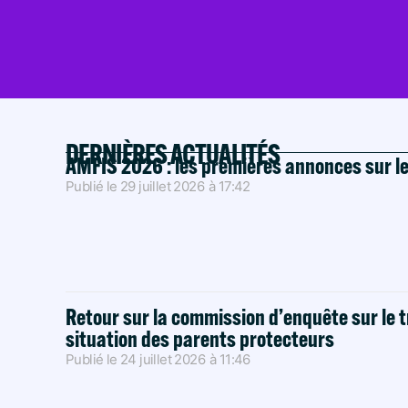
DERNIÈRES ACTUALITÉS
AMFIS 2026 : les premières annonces sur l
Publié le
29 juillet 2026
à
17:42
Retour sur la commission d’enquête sur le t
situation des parents protecteurs
Publié le
24 juillet 2026
à
11:46