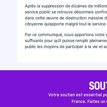
Après la suppression de dizaines de millions
service public se retrouve désormais confro
dans cette œuvre de destruction massive du 
citoyenne qu’apporte malgré tout le service 
Par ce communiqué, nous apportons notre so
suffisants pour qu’il puisse remplir pleinem
public les moyens de participer à la vie et 
SOU
Votre soutien est essentiel 
France. Faites un 