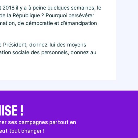
t 2018 il y a à peine quelques semaines, le
t de la République ? Pourquoi persévérer
rmation, de démocratie et d’émancipation
le Président, donnez-lui des moyens
tuation sociale des personnels, donnez au
SE !
ener ses campagnes partout en
peut tout changer !