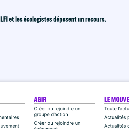
! LFI et les écologistes déposent un recours.
AGIR
LE MOUV
Créer ou rejoindre un
Toute l’act
groupe d’action
mentaires
Actualités 
Créer ou rejoindre un
ouvement
Actualités
événement