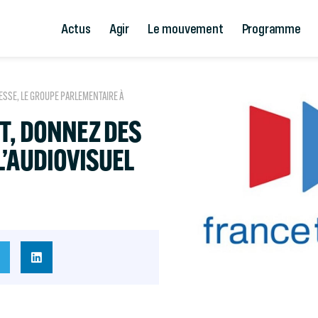
Actus
Agir
Le mouvement
Programme
ESSE
,
LE GROUPE PARLEMENTAIRE À
T, DONNEZ DES
L’AUDIOVISUEL