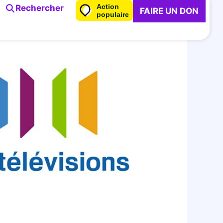
Action
Rechercher
FAIRE UN DON
populaire