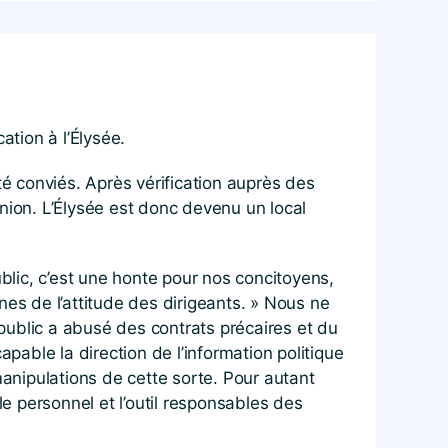
tion à l’Élysée.
 conviés. Après vérification auprès des
éunion. L’Élysée est donc devenu un local
ublic, c’est une honte pour nos concitoyens,
nes de l’attitude des dirigeants. » Nous ne
public a abusé des contrats précaires et du
able la direction de l’information politique
manipulations de cette sorte. Pour autant
le personnel et l’outil responsables des